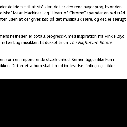
der deliriets stil at stå klar; det er den rene hyggeprog, hvor den
olske ”Meat Machines” og ”Heart of Chrome” spænder en rød tråd
ter, uden at der gives køb på det musikalsk sære, og det er særligt
 mens helheden er totalt progressiv, med inspiration fra Pink Floyd,
nisten bag musikken til dukkefilmen
The Nightmare Before
en som en imponerende stærk enhed. Kernen ligger ikke kun i
sikken. Det er et album skabt med indlevelse, føling og – ikke