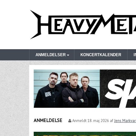
ANMELDELSER
KONCERTKALENDER
ANMELDELSE
Anmeldt
18. maj 2026
af
Jens Markva