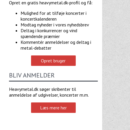
Opret en gratis heavymetal.dk-profil og få:
Mulighed for at tilføje koncerter i
koncertkalenderen
Modtag nyheder i vores nyhedsbrev
Deltag i konkurrencer og vind
spændende præmier
Kommentér anmeldelser og deltag i
metal-debatter
Opret bruger
BLIV ANMELDER
Heavymetal.dk søger skribenter til
anmeldelse af udgivelser, koncerter m.m.
Læs mere her