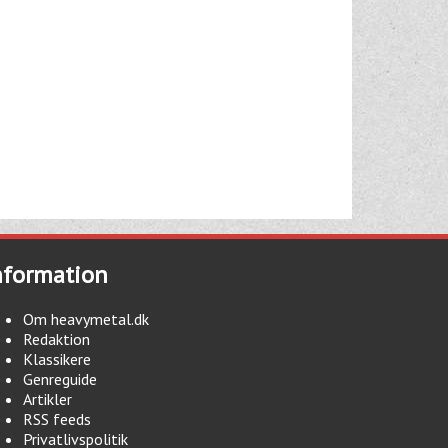
nformation
Om heavymetal.dk
Redaktion
Klassikere
Genreguide
Artikler
RSS feeds
Privatlivspolitik