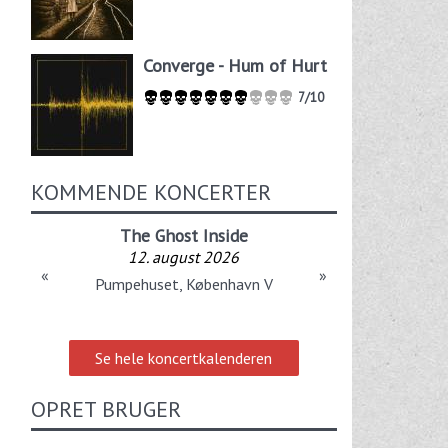
Converge - Hum of Hurt
7/10
KOMMENDE KONCERTER
The Ghost Inside
12. august 2026
«
»
Pumpehuset, København V
Se hele koncertkalenderen
OPRET BRUGER