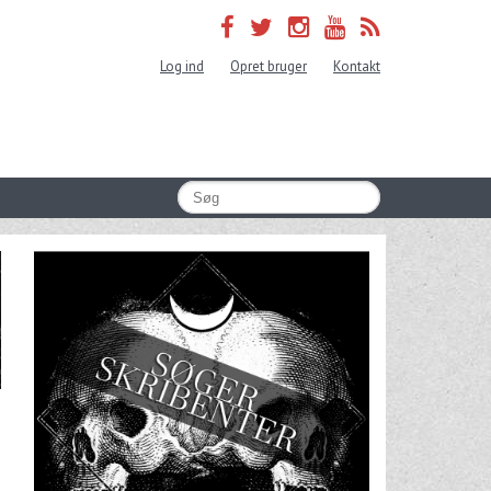
Log ind
Opret bruger
Kontakt