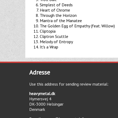
Simplest of Deeds
Heart of Chrome
Through the Horizon
Mantra of the Manatee
The Golden Egg of Empathy (feat. Willow)
Cliptopia
Cliptron Scuttle
Melody of Entropy
It's a Wrap
Adresse
Use this address for sending review material:
heavymetal.dk
Hymersvej 4
DK-3000
Helsingør
Denmark