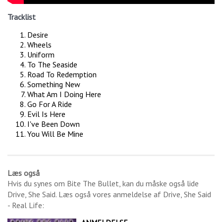
Tracklist
Desire
Wheels
Uniform
To The Seaside
Road To Redemption
Something New
What Am I Doing Here
Go For A Ride
Evil Is Here
I've Been Down
You Will Be Mine
Læs også
Hvis du synes om
Bite The Bullet
, kan du måske også lide
Drive, She Said
. Læs også vores anmeldelse af
Drive, She Said
- Real Life
: