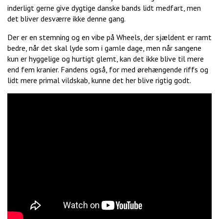
inderligt gerne give dygtige danske bands lidt medfart, men
det bliver desværre ikke denne gang.
Der er en stemning og en vibe på Wheels, der sjældent er ramt
bedre, når det skal lyde som i gamle dage, men når sangene
kun er hyggelige og hurtigt glemt, kan det ikke blive til mere
end fem kranier. Fandens også, for med ørehængende riffs og
lidt mere primal vildskab, kunne det her blive rigtig godt.