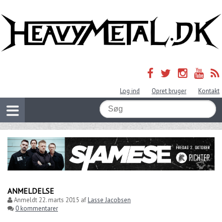
Log ind
Opret bruger
Kontakt
ANMELDELSE
Anmeldt
22. marts 2015
af
Lasse Jacobsen
0 kommentarer