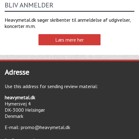
BLIV ANMELDER
Heavymetal.dk søger skribenter til anmeldelse af udgivelser,
koncerter m.m.
Læs mere her
Adresse
Use this address for sending review material:
heavymetal.dk
Hymersvej 4
DK-3000
Helsingør
Denmark
E-mail:
promo@heavymetal.dk