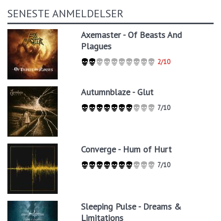
SENESTE ANMELDELSER
Axemaster - Of Beasts And
Plagues
2/10
Autumnblaze - Glut
7/10
Converge - Hum of Hurt
7/10
Sleeping Pulse - Dreams &
Limitations