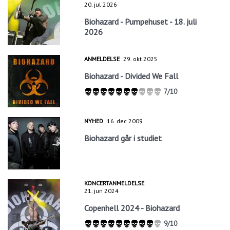
20. jul 2026
Biohazard - Pumpehuset - 18. juli
2026
ANMELDELSE
29. okt 2025
Biohazard - Divided We Fall
7/10
NYHED
16. dec 2009
Biohazard går i studiet
KONCERTANMELDELSE
21. jun 2024
Copenhell 2024 - Biohazard
9/10