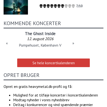
7/10
KOMMENDE KONCERTER
The Ghost Inside
12. august 2026
«
»
Pumpehuset, København V
Se hele koncertkalenderen
OPRET BRUGER
Opret en gratis heavymetal.dk-profil og få:
Mulighed for at tilføje koncerter i koncertkalenderen
Modtag nyheder i vores nyhedsbrev
Deltag i konkurrencer og vind spændende præmier