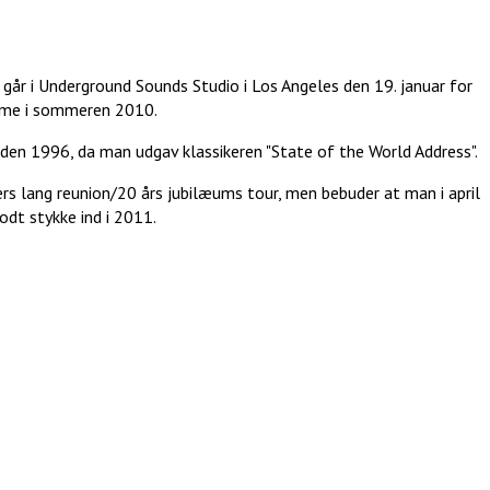
år i Underground Sounds Studio i Los Angeles den 19. januar for
omme i sommeren 2010.
den 1996, da man udgav klassikeren "State of the World Address".
s lang reunion/20 års jubilæums tour, men bebuder at man i april
godt stykke ind i 2011.