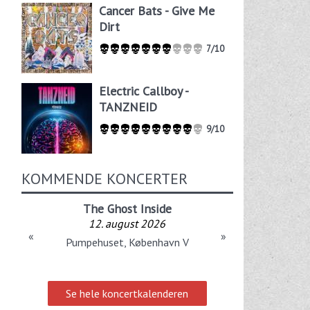
Cancer Bats - Give Me
Dirt
7/10
Electric Callboy -
TANZNEID
9/10
KOMMENDE KONCERTER
The Ghost Inside
12. august 2026
«
»
Pumpehuset, København V
Se hele koncertkalenderen