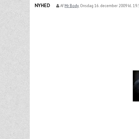
NYHED
Af
Mr Body
,
Onsdag 16. december 2009 kl. 19.