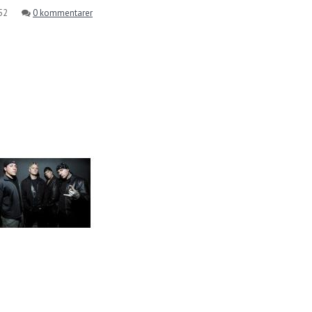
52
0 kommentarer