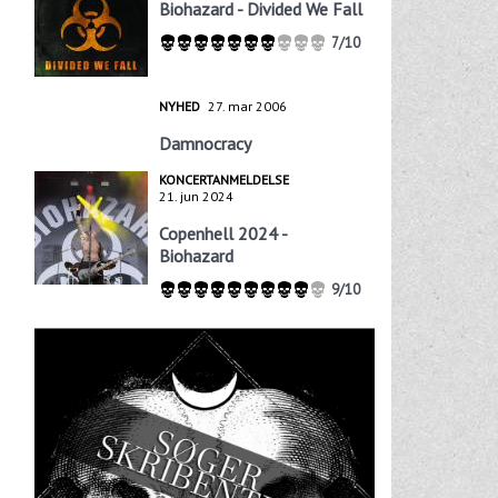
Biohazard - Divided We Fall
7/10
NYHED
27. mar 2006
Damnocracy
KONCERTANMELDELSE
21. jun 2024
Copenhell 2024 -
Biohazard
9/10