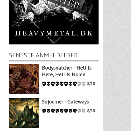
SENESTE ANMELDELSER
Bodysnatcher - Hell Is
Here, Hell Is Home
8/10
Sojourner - Gateways
8/10