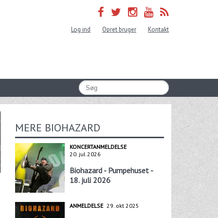
Log ind
Opret bruger
Kontakt
MERE BIOHAZARD
KONCERTANMELDELSE
20. jul 2026
Biohazard - Pumpehuset -
18. juli 2026
ANMELDELSE
29. okt 2025