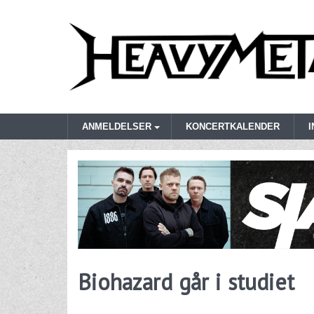
ANMELDELSER
KONCERTKALENDER
Biohazard går i studiet