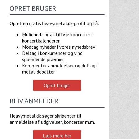
OPRET BRUGER
Opret en gratis heavymetal.dk-profil og få:
Mulighed for at tilføje koncerter i
koncertkalenderen
Modtag nyheder i vores nyhedsbrev
Deltag i konkurrencer og vind
spændende præmier
Kommentér anmeldelser og deltag i
metal-debatter
Opret bruger
BLIV ANMELDER
Heavymetal.dk søger skribenter til
anmeldelse af udgivelser, koncerter m.m.
Læs mere her