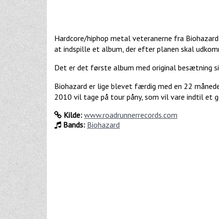
Hardcore/hiphop metal veteranerne fra Biohazard g
at indspille et album, der efter planen skal udk
Det er det første album med original besætning si
Biohazard er lige blevet færdig med en 22 måneder
2010 vil tage på tour påny, som vil vare indtil et 
Kilde:
www.roadrunnerrecords.com
Bands:
Biohazard