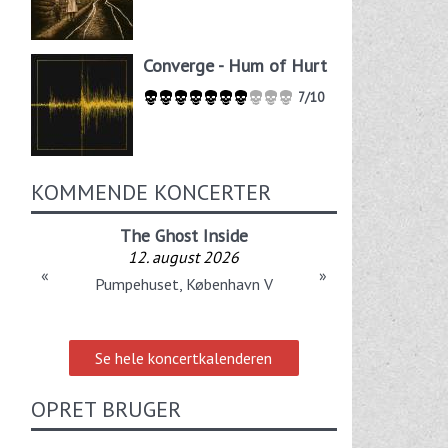
Converge - Hum of Hurt
7/10
KOMMENDE KONCERTER
The Ghost Inside
12. august 2026
«
»
Pumpehuset, København V
Se hele koncertkalenderen
OPRET BRUGER