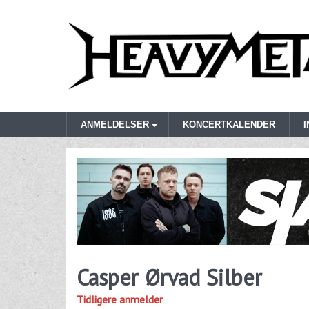
ANMELDELSER
KONCERTKALENDER
Casper Ørvad Silber
Tidligere anmelder