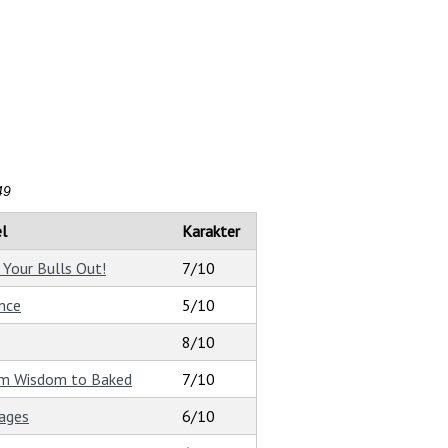
49
el
Karakter
 Your Bulls Out!
7/10
ence
5/10
8/10
m Wisdom to Baked
7/10
ages
6/10