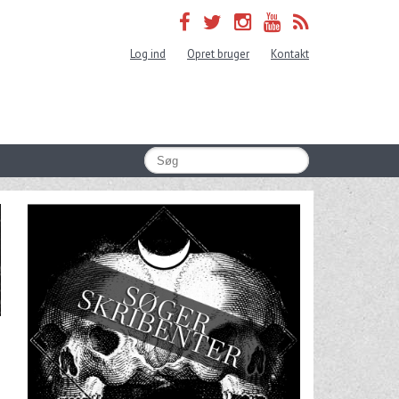
Log ind
Opret bruger
Kontakt