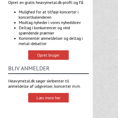
Opret en gratis heavymetal.dk-profil og få:
Mulighed for at tilføje koncerter i
koncertkalenderen
Modtag nyheder i vores nyhedsbrev
Deltag i konkurrencer og vind
spændende præmier
Kommentér anmeldelser og deltag i
metal-debatter
Opret bruger
BLIV ANMELDER
Heavymetal.dk søger skribenter til
anmeldelse af udgivelser, koncerter m.m.
Læs mere her