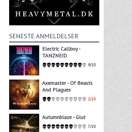
SENESTE ANMELDELSER
Electric Callboy -
TANZNEID
9/10
Axemaster - Of Beasts
And Plagues
2/10
Autumnblaze - Glut
7/10