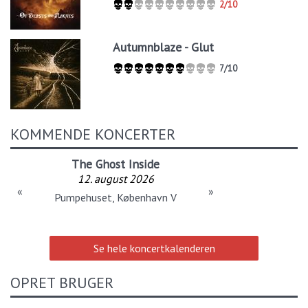
2/10
Autumnblaze - Glut
7/10
KOMMENDE KONCERTER
The Ghost Inside
12. august 2026
«
»
Pumpehuset, København V
Se hele koncertkalenderen
OPRET BRUGER