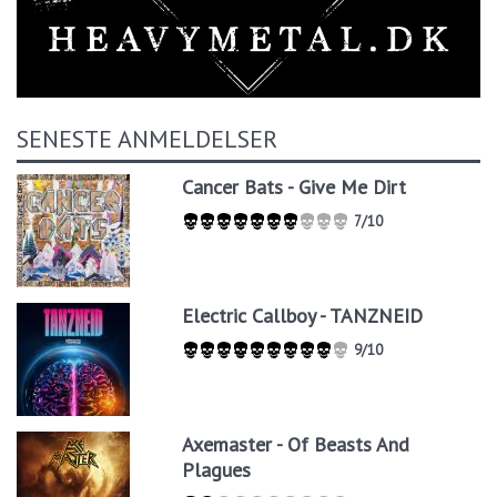
SENESTE ANMELDELSER
Cancer Bats - Give Me Dirt
7/10
Electric Callboy - TANZNEID
9/10
Axemaster - Of Beasts And
Plagues