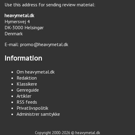
Use this address for sending review material:
heavymetal.dk
Hymersvej 4
DK-3000
Helsingør
Denmark
E-mail:
promo@heavymetal.dk
Information
Om heavymetal.dk
Redaktion
Klassikere
Genreguide
Artikler
RSS feeds
Privatlivspolitik
Administrer samtykke
Copyright 2000-2026 © heavymetal.dk