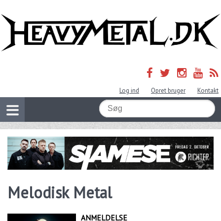
Log ind
Opret bruger
Kontakt
Melodisk Metal
ANMELDELSE