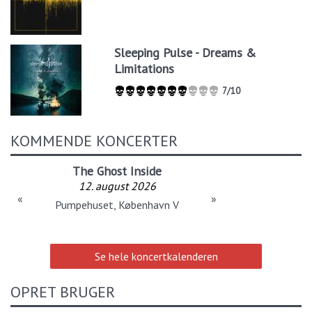
Sleeping Pulse - Dreams &
Limitations
7/10
KOMMENDE KONCERTER
The Ghost Inside
12. august 2026
«
»
Pumpehuset, København V
Se hele koncertkalenderen
OPRET BRUGER