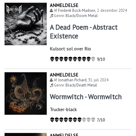
ANMELDELSE
Af
Frederik Bock-Madsen
,
2. december 2024
Genre:
Black/Doom Metal
A Dead Poem - Abstract
Existence
Kulsort sol over Rio
9/10
ANMELDELSE
Af
Jonathan Pichard
,
31. juli 2024
Genre:
Black/Death Metal
Wormwitch - Wormwitch
Trucker-black
7/10
ANMELDELSE