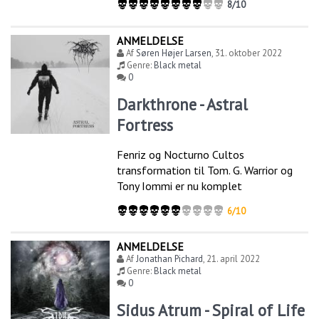
8/10
ANMELDELSE
Af
Søren Højer Larsen
,
31. oktober 2022
Genre:
Black metal
0
Darkthrone - Astral
Fortress
Fenriz og Nocturno Cultos
transformation til Tom. G. Warrior og
Tony Iommi er nu komplet
6/10
ANMELDELSE
Af
Jonathan Pichard
,
21. april 2022
Genre:
Black metal
0
Sidus Atrum - Spiral of Life