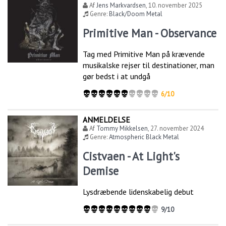
Af
Jens Markvardsen
,
10. november 2025
Genre:
Black/Doom Metal
Primitive Man - Observance
Tag med Primitive Man på krævende
musikalske rejser til destinationer, man
gør bedst i at undgå
6/10
ANMELDELSE
Af
Tommy Mikkelsen
,
27. november 2024
Genre:
Atmospheric Black Metal
Cistvaen - At Light's
Demise
Lysdræbende lidenskabelig debut
9/10