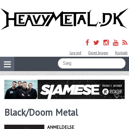
Log ind
Opret bruger
Kontakt
Black/Doom Metal
ANMELDELSE