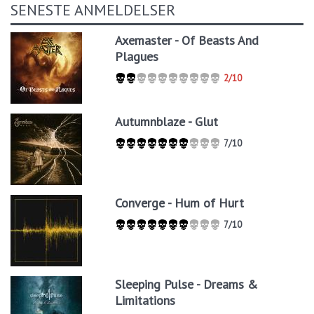
SENESTE ANMELDELSER
Axemaster - Of Beasts And
Plagues
2/10
Autumnblaze - Glut
7/10
Converge - Hum of Hurt
7/10
Sleeping Pulse - Dreams &
Limitations