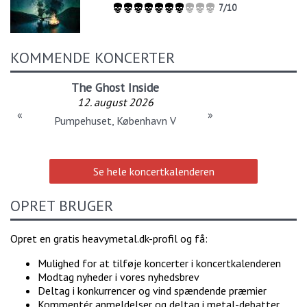
7/10
KOMMENDE KONCERTER
The Ghost Inside
12. august 2026
«
»
Pumpehuset, København V
Se hele koncertkalenderen
OPRET BRUGER
Opret en gratis heavymetal.dk-profil og få:
Mulighed for at tilføje koncerter i koncertkalenderen
Modtag nyheder i vores nyhedsbrev
Deltag i konkurrencer og vind spændende præmier
Kommentér anmeldelser og deltag i metal-debatter