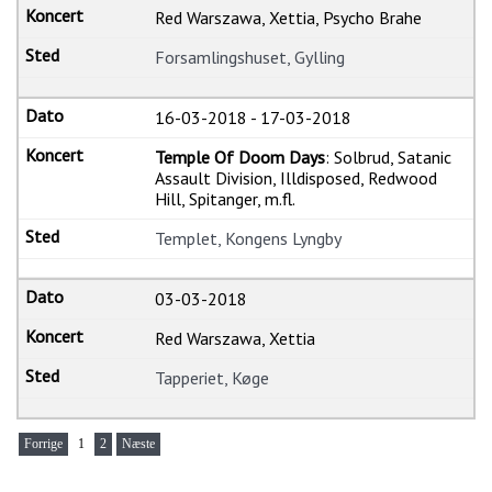
Red Warszawa, Xettia, Psycho Brahe
Forsamlingshuset, Gylling
16-03-2018
-
17-03-2018
Temple Of Doom Days
: Solbrud, Satanic
Assault Division, Illdisposed, Redwood
Hill, Spitanger, m.fl.
Templet, Kongens Lyngby
03-03-2018
Red Warszawa, Xettia
Tapperiet, Køge
Forrige
1
2
Næste