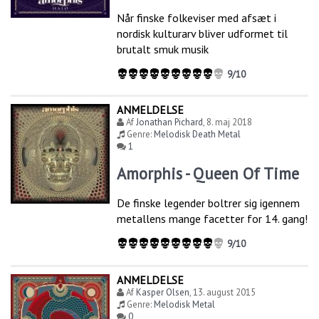
Når finske folkeviser med afsæt i
nordisk kulturarv bliver udformet til
brutalt smuk musik
9/10
ANMELDELSE
Af
Jonathan Pichard
,
8. maj 2018
Genre:
Melodisk Death Metal
1
Amorphis - Queen Of Time
De finske legender boltrer sig igennem
metallens mange facetter for 14. gang!
9/10
ANMELDELSE
Af
Kasper Olsen
,
13. august 2015
Genre:
Melodisk Metal
0