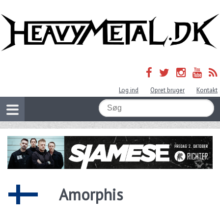
Log ind
Opret bruger
Kontakt
Amorphis