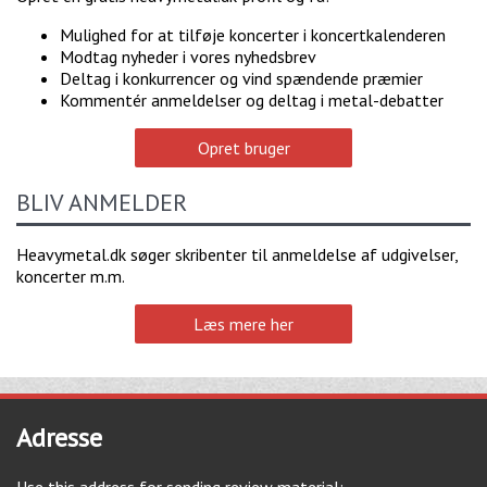
Mulighed for at tilføje koncerter i koncertkalenderen
Modtag nyheder i vores nyhedsbrev
Deltag i konkurrencer og vind spændende præmier
Kommentér anmeldelser og deltag i metal-debatter
Opret bruger
BLIV ANMELDER
Heavymetal.dk søger skribenter til anmeldelse af udgivelser,
koncerter m.m.
Læs mere her
Adresse
Use this address for sending review material: