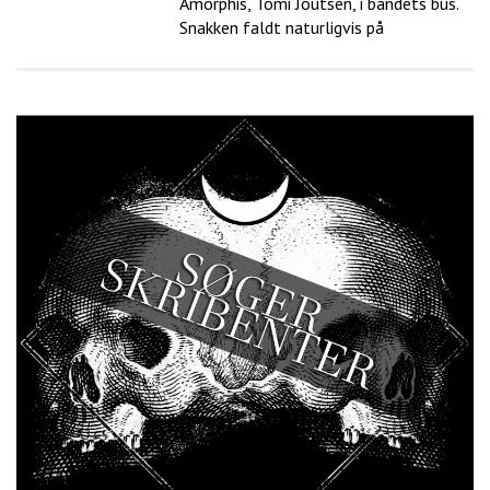
Amorphis, Tomi Joutsen, i bandets bus.
Snakken faldt naturligvis på