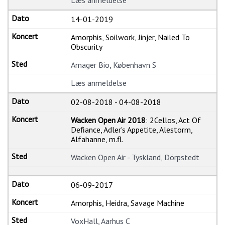
Læs anmeldelse
14-01-2019
Amorphis, Soilwork, Jinjer, Nailed To
Obscurity
Amager Bio, København S
Læs anmeldelse
02-08-2018
-
04-08-2018
Wacken Open Air 2018
: 2Cellos, Act Of
Defiance, Adler's Appetite, Alestorm,
Alfahanne, m.fl.
Wacken Open Air - Tyskland, Dörpstedt
06-09-2017
Amorphis, Heidra, Savage Machine
VoxHall, Aarhus C