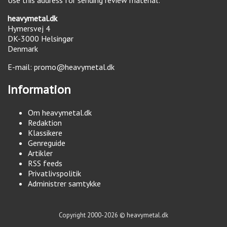
heavymetal.dk
Hymersvej 4
DK-3000
Helsingør
Denmark
E-mail:
promo@heavymetal.dk
Information
Om heavymetal.dk
Redaktion
Klassikere
Genreguide
Artikler
RSS feeds
Privatlivspolitik
Administrer samtykke
Copyright 2000-2026 © heavymetal.dk