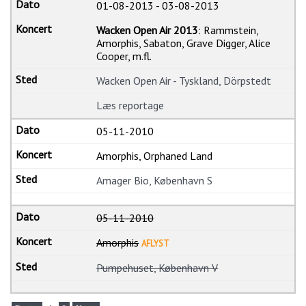
01-08-2013
-
03-08-2013
Wacken Open Air 2013
: Rammstein,
Amorphis, Sabaton, Grave Digger, Alice
Cooper, m.fl.
Wacken Open Air - Tyskland, Dörpstedt
Læs reportage
05-11-2010
Amorphis, Orphaned Land
Amager Bio, København S
05-11-2010
Amorphis
AFLYST
Pumpehuset, København V