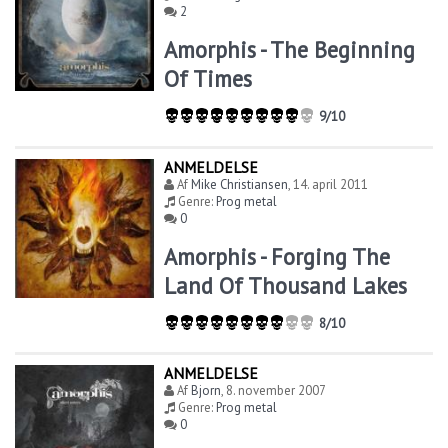
2
Amorphis - The Beginning
Of Times
9/10
ANMELDELSE
Af
Mike Christiansen
,
14. april 2011
Genre:
Prog metal
0
Amorphis - Forging The
Land Of Thousand Lakes
8/10
ANMELDELSE
Af
Bjorn
,
8. november 2007
Genre:
Prog metal
0