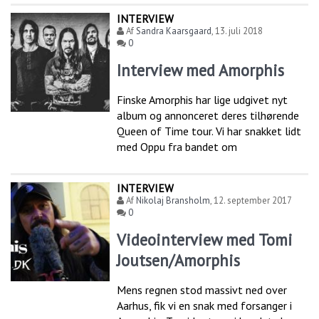
INTERVIEW
Af
Sandra Kaarsgaard
,
13. juli 2018
0
Interview med Amorphis
Finske Amorphis har lige udgivet nyt
album og annonceret deres tilhørende
Queen of Time tour. Vi har snakket lidt
med Oppu fra bandet om
INTERVIEW
Af
Nikolaj Bransholm
,
12. september 2017
0
Videointerview med Tomi
Joutsen/Amorphis
Mens regnen stod massivt ned over
Aarhus, fik vi en snak med forsanger i