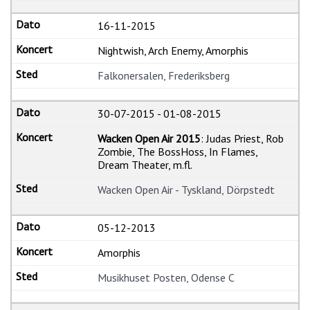
16-11-2015
Nightwish, Arch Enemy, Amorphis
Falkonersalen, Frederiksberg
30-07-2015
-
01-08-2015
Wacken Open Air 2015
: Judas Priest, Rob
Zombie, The BossHoss, In Flames,
Dream Theater, m.fl.
Wacken Open Air - Tyskland, Dörpstedt
05-12-2013
Amorphis
Musikhuset Posten, Odense C