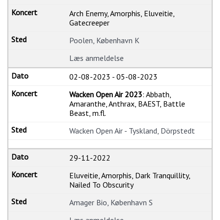
Arch Enemy, Amorphis, Eluveitie,
Gatecreeper
Poolen, København K
Læs anmeldelse
02-08-2023
-
05-08-2023
Wacken Open Air 2023
: Abbath,
Amaranthe, Anthrax, BAEST, Battle
Beast, m.fl.
Wacken Open Air - Tyskland, Dörpstedt
29-11-2022
Eluveitie, Amorphis, Dark Tranquillity,
Nailed To Obscurity
Amager Bio, København S