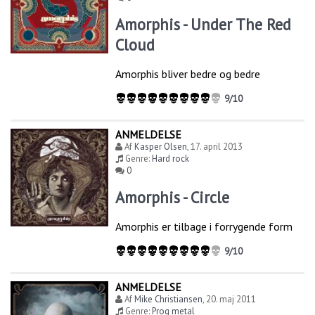
Amorphis - Under The Red
Cloud
Amorphis bliver bedre og bedre
9/10
ANMELDELSE
Af
Kasper Olsen
,
17. april 2013
Genre:
Hard rock
0
Amorphis - Circle
Amorphis er tilbage i forrygende form
9/10
ANMELDELSE
Af
Mike Christiansen
,
20. maj 2011
Genre:
Prog metal