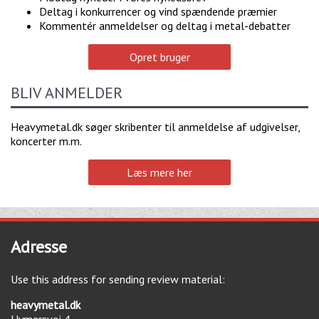
Deltag i konkurrencer og vind spændende præmier
Kommentér anmeldelser og deltag i metal-debatter
Opret bruger
BLIV ANMELDER
Heavymetal.dk søger skribenter til anmeldelse af udgivelser,
koncerter m.m.
Læs mere her
Adresse
Use this address for sending review material:
heavymetal.dk
Hymersvej 4