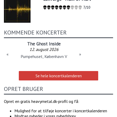
7/10
KOMMENDE KONCERTER
The Ghost Inside
12. august 2026
«
»
Pumpehuset, København V
Se hele koncertkalenderen
OPRET BRUGER
Opret en gratis heavymetal.dk-profil og få:
Mulighed for at tilføje koncerter i koncertkalenderen
Modtag nyheder i vores nyhedsbrev