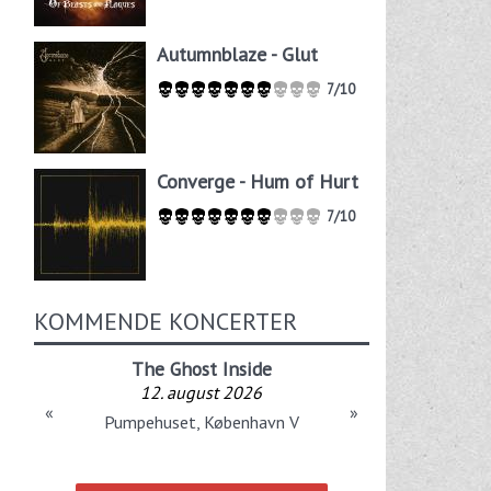
Autumnblaze - Glut
7/10
Converge - Hum of Hurt
7/10
KOMMENDE KONCERTER
The Ghost Inside
12. august 2026
«
»
Pumpehuset, København V