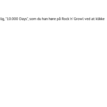
g, "10.000 Days", som du han høre på Rock 'n' Growl ved at klikke