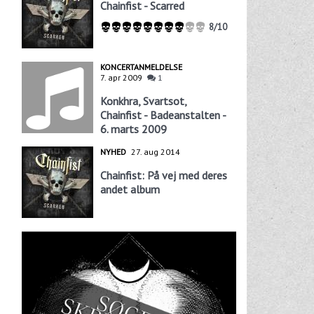
Chainfist - Scarred
8/10
KONCERTANMELDELSE
7. apr 2009
1
Konkhra, Svartsot,
Chainfist - Badeanstalten -
6. marts 2009
NYHED
27. aug 2014
Chainfist: På vej med deres
andet album