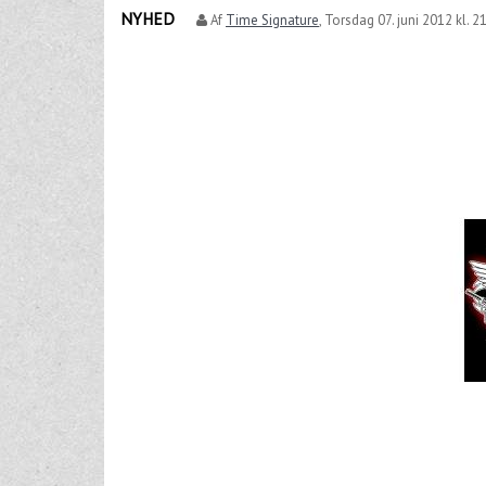
NYHED
Af
Time Signature
,
Torsdag 07. juni 2012 kl. 2