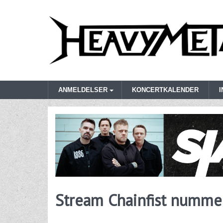
ANMELDELSER
KONCERTKALENDER
Stream Chainfist numme