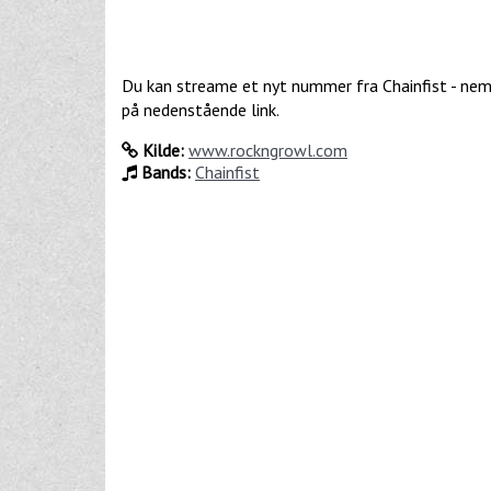
Du kan streame et nyt nummer fra Chainfist - nemli
på nedenstående link.
Kilde:
www.rockngrowl.com
Bands:
Chainfist