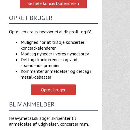
Se hele koncertkalenderen
OPRET BRUGER
Opret en gratis heavymetal.dk-profil og få:
Mulighed for at tilføje koncerter i
koncertkalenderen
Modtag nyheder i vores nyhedsbrev
Deltag i konkurrencer og vind
spændende præmier
Kommentér anmeldelser og deltag i
metal-debatter
Opret bruger
BLIV ANMELDER
Heavymetal.dk søger skribenter til
anmeldelse af udgivelser, koncerter m.m.