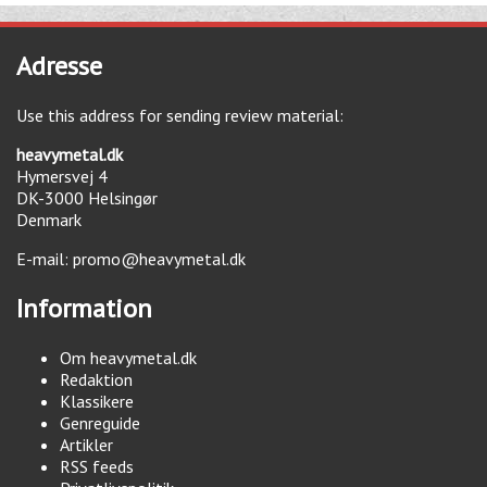
Adresse
Use this address for sending review material:
heavymetal.dk
Hymersvej 4
DK-3000
Helsingør
Denmark
E-mail:
promo@heavymetal.dk
Information
Om heavymetal.dk
Redaktion
Klassikere
Genreguide
Artikler
RSS feeds