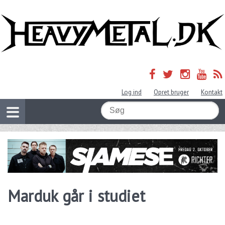
Log ind
Opret bruger
Kontakt
Marduk går i studiet