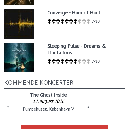
Converge - Hum of Hurt
7/10
Sleeping Pulse - Dreams &
Limitations
7/10
KOMMENDE KONCERTER
The Ghost Inside
12. august 2026
«
»
Pumpehuset, København V