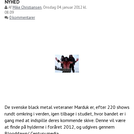
NYHED
Af
Mike Christiansen
,
Onsdag 04. januar 2012 kl.
08.09
0 kommentarer
De svenske black metal veteraner Marduk er, efter 220 shows
rundt omkring i verden, igen tilbage i studiet, hvor bandet er i
gang med at indspille deres kommende skive. Denne vil være
at finde på hylderne i foråret 2012, og udgives gennem
Blooddawn/ Century media.