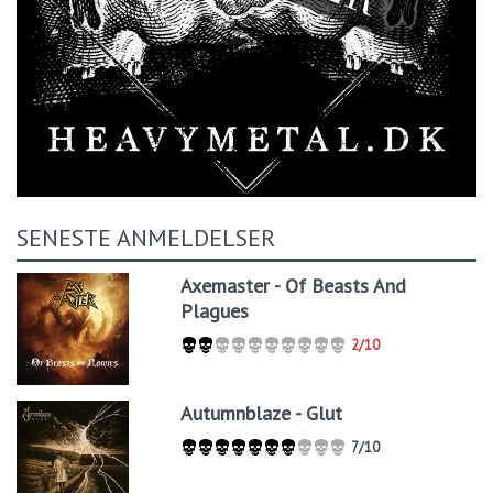
SENESTE ANMELDELSER
Axemaster - Of Beasts And
Plagues
2/10
Autumnblaze - Glut
7/10