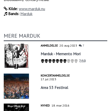
Kilde:
www.marduk.nu
Bands:
Marduk
MERE MARDUK
ANMELDELSE
20. aug 2023
7
Marduk - Memento Mori
7/10
KONCERTANMELDELSE
17. jul 2023
Area 53 Festival
NYHED
18. mar 2016