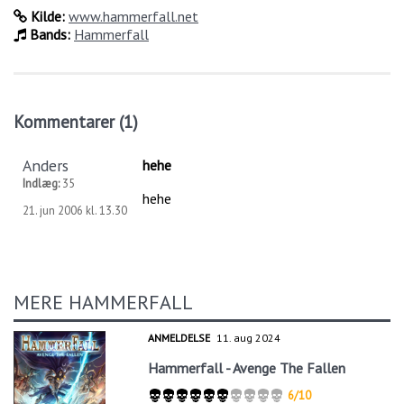
Kilde:
www.hammerfall.net
Bands:
Hammerfall
Kommentarer (1)
Anders
hehe
Indlæg:
35
hehe
21. jun 2006 kl. 13.30
MERE HAMMERFALL
ANMELDELSE
11. aug 2024
Hammerfall - Avenge The Fallen
6/10