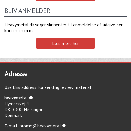
BLIV ANMELDER
Heavymetal.dk søger skribenter til anmeldelse af udgivelser,
koncerter m.m.
Læs mere her
Adresse
Use this address for sending review material:
heavymetal.dk
Hymersvej 4
DK-3000
Helsingør
Denmark
E-mail:
promo@heavymetal.dk