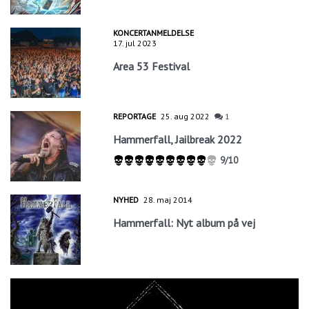
KONCERTANMELDELSE
17. jul 2023
Area 53 Festival
REPORTAGE
25. aug 2022
1
Hammerfall, Jailbreak 2022
9/10
NYHED
28. maj 2014
Hammerfall: Nyt album på vej