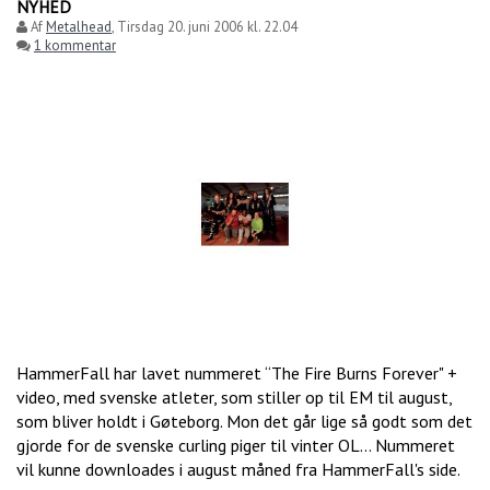
NYHED
Af
Metalhead
,
Tirsdag 20. juni 2006 kl. 22.04
1 kommentar
HammerFall har lavet nummeret “The Fire Burns Forever" +
video, med svenske atleter, som stiller op til EM til august,
som bliver holdt i Gøteborg. Mon det går lige så godt som det
gjorde for de svenske curling piger til vinter OL... Nummeret
vil kunne downloades i august måned fra HammerFall's side.