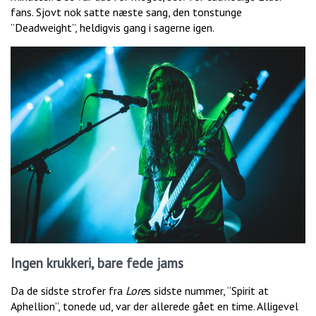
fans. Sjovt nok satte næste sang, den tonstunge
”Deadweight”, heldigvis gang i sagerne igen.
Ingen krukkeri, bare fede jams
Da de sidste strofer fra
Lore
s sidste nummer, “Spirit at
Aphellion”, tonede ud, var der allerede gået en time. Alligevel