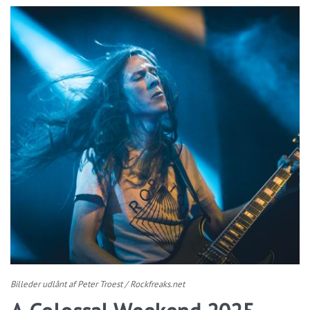
Billeder udlånt af Peter Troest / Rockfreaks.net