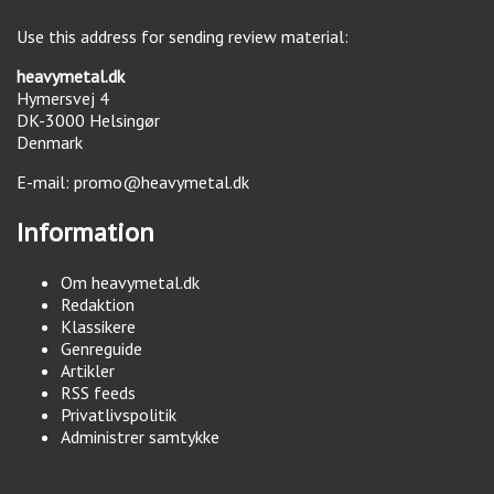
Use this address for sending review material:
heavymetal.dk
Hymersvej 4
DK-3000
Helsingør
Denmark
E-mail:
promo@heavymetal.dk
Information
Om heavymetal.dk
Redaktion
Klassikere
Genreguide
Artikler
RSS feeds
Privatlivspolitik
Administrer samtykke