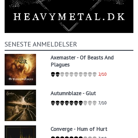
SENESTE ANMELDELSER
Axemaster - Of Beasts And
Plagues
2/10
Autumnblaze - Glut
7/10
Converge - Hum of Hurt