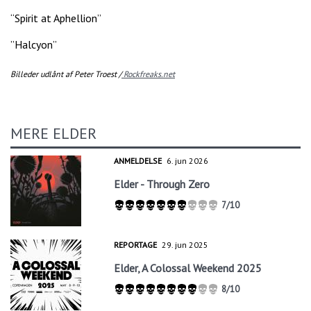
“Spirit at Aphellion”
”Halcyon”
Billeder udlånt af Peter Troest /
Rockfreaks.net
MERE ELDER
ANMELDELSE
6. jun 2026
Elder - Through Zero
7/10
REPORTAGE
29. jun 2025
Elder, A Colossal Weekend 2025
8/10