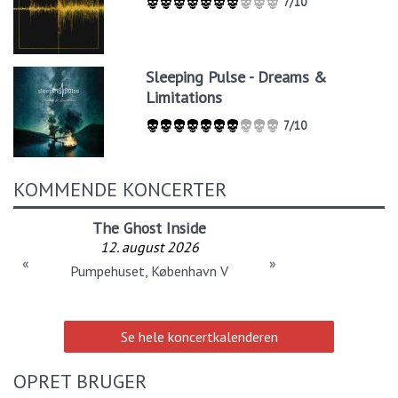
7/10
Sleeping Pulse - Dreams &
Limitations
7/10
KOMMENDE KONCERTER
The Ghost Inside
12. august 2026
«
»
Pumpehuset, København V
Se hele koncertkalenderen
OPRET BRUGER