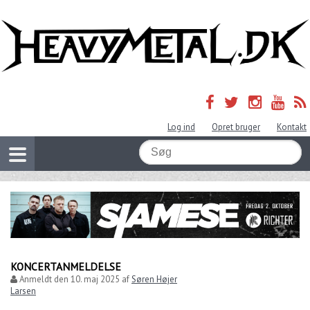
Log ind
Opret bruger
Kontakt
KONCERTANMELDELSE
Anmeldt den
10. maj 2025
af
Søren Højer
Larsen