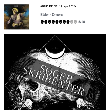
ANMELDELSE
19. apr 2020
Elder - Omens
8/10