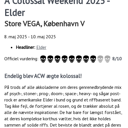
A Colossal Weekend 2025 -
Elder
Store VEGA, København V
8. maj 2025
-
10. maj 2025
Headliner:
Elder
Officiel vurdering:
8/10
Endelig blev ACW ægte kolossal!
På trods af alle akkoladerne om deres genrenedbrydende mix
af psych-, stoner-, prog-, doom-, space-, heavy- og sågar post-
rock er amerikanske Elder i bund og grund et riffbaseret band.
Tag ikke fejl, de fortjener al rosen, og de trækker absolut på
alle de nævnte inspirationer. De har bare for længst forstået,
at deres komplekse korthus vælter, hvis det ikke holdes
sammen af solide riffs. Det beviste de blandt andet på deres