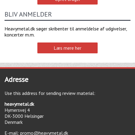
BLIV ANMELDER
Heavymetal.dk søger skribenter til anmeldelse af udgivelser,
koncerter m.m.
Læs mere her
Adresse
Use this address for sending review material:
heavymetal.dk
Hymersvej 4
DK-3000
Helsingør
Denmark
E-mail:
promo@heavymetal.dk