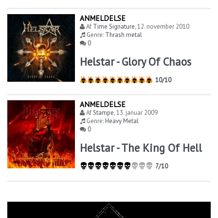
ANMELDELSE
Af
Time Signature
,
12. november 2010
Genre:
Thrash metal
0
Helstar - Glory Of Chaos
10/10
ANMELDELSE
Af
Stampe
,
13. januar 2009
Genre:
Heavy Metal
0
Helstar - The King Of Hell
7/10