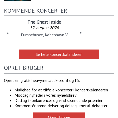
KOMMENDE KONCERTER
The Ghost Inside
12. august 2026
«
»
Pumpehuset, København V
Se hele koncertkalenderen
OPRET BRUGER
Opret en gratis heavymetal.dk-profil og få:
Mulighed for at tilføje koncerter i koncertkalenderen
Modtag nyheder i vores nyhedsbrev
Deltag i konkurrencer og vind spændende præmier
Kommentér anmeldelser og deltag i metal-debatter
Opret bruger