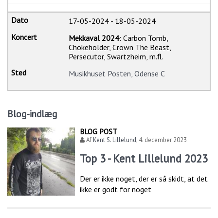
17-05-2024
-
18-05-2024
Mekkaval 2024
: Carbon Tomb,
Chokeholder, Crown The Beast,
Persecutor, Swartzheim, m.fl.
Musikhuset Posten, Odense C
Blog-indlæg
BLOG POST
Af
Kent S. Lillelund
,
4. december 2023
Top 3 - Kent Lillelund 2023
Der er ikke noget, der er så skidt, at det
ikke er godt for noget