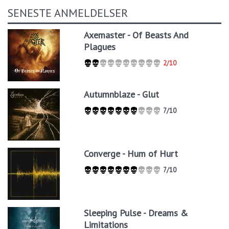
SENESTE ANMELDELSER
Axemaster - Of Beasts And
Plagues
2/10
Autumnblaze - Glut
7/10
Converge - Hum of Hurt
7/10
Sleeping Pulse - Dreams &
Limitations