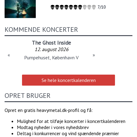
7/10
KOMMENDE KONCERTER
The Ghost Inside
12. august 2026
«
»
Pumpehuset, København V
Se hele koncertkalenderen
OPRET BRUGER
Opret en gratis heavymetal.dk-profil og få:
Mulighed for at tilføje koncerter i koncertkalenderen
Modtag nyheder i vores nyhedsbrev
Deltag i konkurrencer og vind spændende præmier