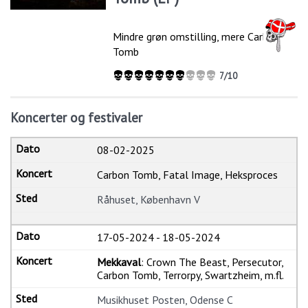
Mindre grøn omstilling, mere Carbon
Tomb
7/10
Koncerter og festivaler
08-02-2025
Carbon Tomb, Fatal Image, Heksproces
Råhuset, København V
17-05-2024
-
18-05-2024
Mekkaval
: Crown The Beast, Persecutor,
Carbon Tomb, Terrorpy, Swartzheim, m.fl.
Musikhuset Posten, Odense C