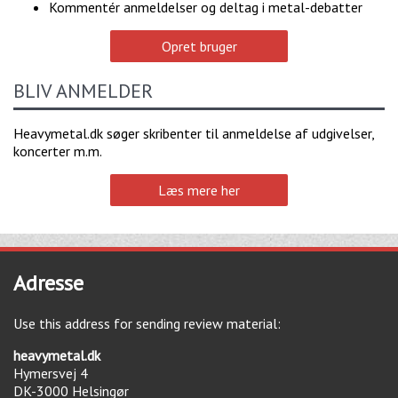
Kommentér anmeldelser og deltag i metal-debatter
Opret bruger
BLIV ANMELDER
Heavymetal.dk søger skribenter til anmeldelse af udgivelser,
koncerter m.m.
Læs mere her
Adresse
Use this address for sending review material:
heavymetal.dk
Hymersvej 4
DK-3000
Helsingør