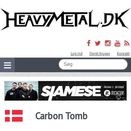
Log ind
Opret bruger
Kontakt
Carbon Tomb