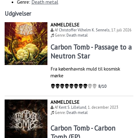
Genre:
Death metal
Udgivelser
ANMELDELSE
Af
Christoffer Vilhelm K. Sennels
,
17. juli 2026
Genre:
Death metal
Carbon Tomb - Passage to a
Neutron Star
Fra københavnsk muld til kosmisk
mørke
8/10
ANMELDELSE
Af
Kent S. Lillelund
,
1. december 2023
Genre:
Death metal
Carbon Tomb - Carbon
Tomb (EP)