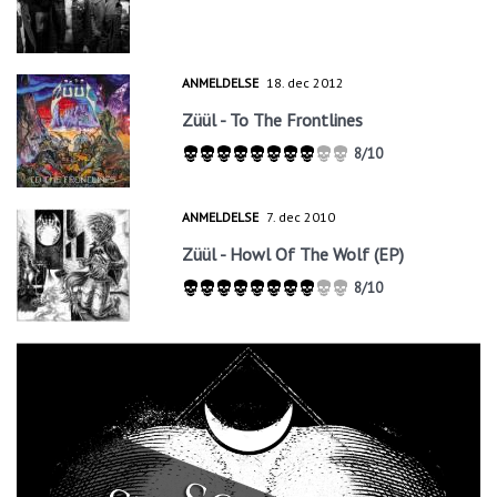
ANMELDELSE
18. dec 2012
Züül - To The Frontlines
8/10
ANMELDELSE
7. dec 2010
Züül - Howl Of The Wolf (EP)
8/10