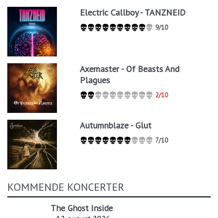
Electric Callboy - TANZNEID
9/10
Axemaster - Of Beasts And
Plagues
2/10
Autumnblaze - Glut
7/10
KOMMENDE KONCERTER
The Ghost Inside