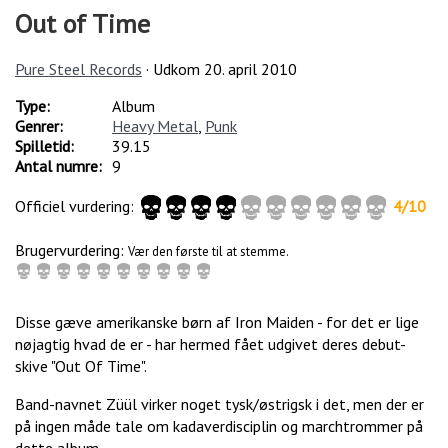
Out of Time
Pure Steel Records
· Udkom
20. april 2010
Type:
Album
Genrer:
Heavy Metal
,
Punk
Spilletid:
39.15
Antal numre:
9
Officiel vurdering:
4
/
10
Brugervurdering:
Vær den første til at stemme.
Disse gæve amerikanske børn af Iron Maiden - for det er lige
nøjagtig hvad de er - har hermed fået udgivet deres debut-
skive "Out Of Time".
Band-navnet Züül virker noget tysk/østrigsk i det, men der er
på ingen måde tale om kadaverdisciplin og marchtrommer på