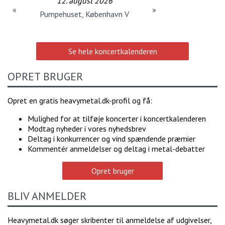
12. august 2026
«
»
Pumpehuset, København V
Se hele koncertkalenderen
OPRET BRUGER
Opret en gratis heavymetal.dk-profil og få:
Mulighed for at tilføje koncerter i koncertkalenderen
Modtag nyheder i vores nyhedsbrev
Deltag i konkurrencer og vind spændende præmier
Kommentér anmeldelser og deltag i metal-debatter
Opret bruger
BLIV ANMELDER
Heavymetal.dk søger skribenter til anmeldelse af udgivelser,