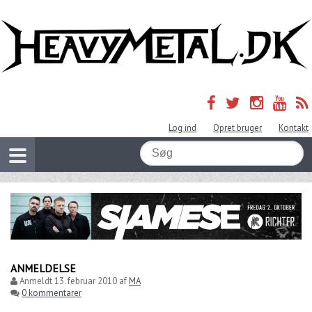
Log ind
Opret bruger
Kontakt
ANMELDELSE
Anmeldt
13. februar 2010
af
MA
0 kommentarer