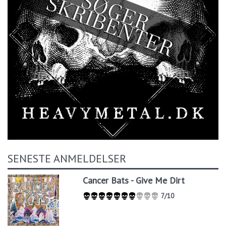
SENESTE ANMELDELSER
Cancer Bats - Give Me Dirt
7/10