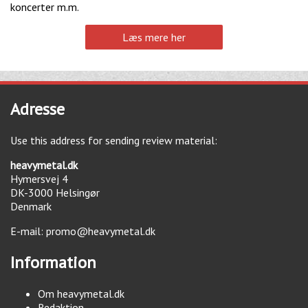
koncerter m.m.
Læs mere her
Adresse
Use this address for sending review material:
heavymetal.dk
Hymersvej 4
DK-3000
Helsingør
Denmark
E-mail:
promo@heavymetal.dk
Information
Om heavymetal.dk
Redaktion