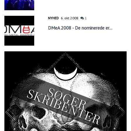
NYHED
6. okt 2008
1
DMeA 2008 - De nominerede er...