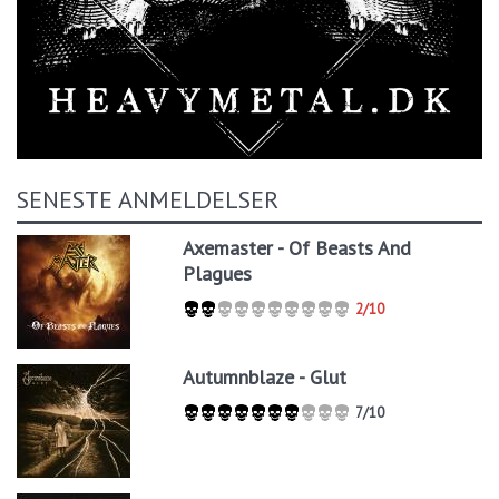
SENESTE ANMELDELSER
Axemaster - Of Beasts And
Plagues
2/10
Autumnblaze - Glut
7/10