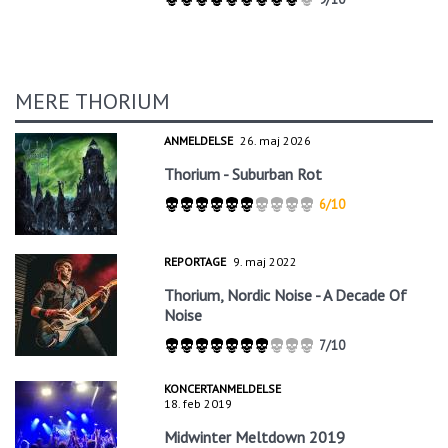
MERE THORIUM
ANMELDELSE
26. maj 2026
Thorium - Suburban Rot
6/10
REPORTAGE
9. maj 2022
Thorium, Nordic Noise - A Decade Of
Noise
7/10
KONCERTANMELDELSE
18. feb 2019
Midwinter Meltdown 2019