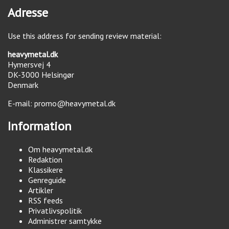
Adresse
Use this address for sending review material:
heavymetal.dk
Hymersvej 4
DK-3000
Helsingør
Denmark
E-mail:
promo@heavymetal.dk
Information
Om heavymetal.dk
Redaktion
Klassikere
Genreguide
Artikler
RSS feeds
Privatlivspolitik
Administrer samtykke