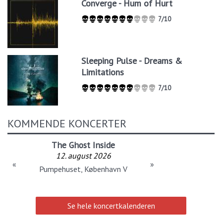
Converge - Hum of Hurt
7/10
Sleeping Pulse - Dreams &
Limitations
7/10
KOMMENDE KONCERTER
The Ghost Inside
12. august 2026
«
»
Pumpehuset, København V
Se hele koncertkalenderen