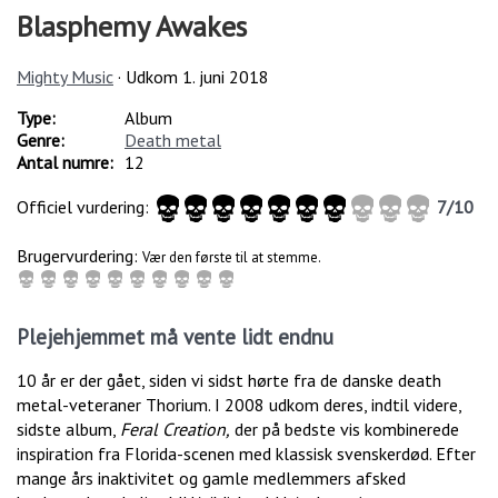
Blasphemy Awakes
Mighty Music
· Udkom
1. juni 2018
Type:
Album
Genre:
Death metal
Antal numre:
12
Officiel vurdering:
7
/
10
Brugervurdering:
Vær den første til at stemme.
Plejehjemmet må vente lidt endnu
10 år er der gået, siden vi sidst hørte fra de danske death
metal-veteraner Thorium. I 2008 udkom deres, indtil videre,
sidste album,
Feral Creation,
der på bedste vis kombinerede
inspiration fra Florida-scenen med klassisk svenskerdød. Efter
mange års inaktivitet og gamle medlemmers afsked