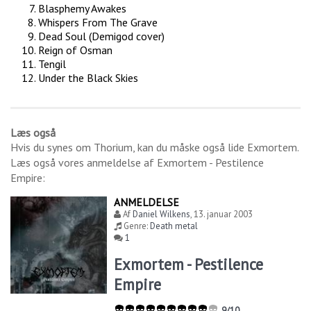
Blasphemy Awakes
Whispers From The Grave
Dead Soul (Demigod cover)
Reign of Osman
Tengil
Under the Black Skies
Læs også
Hvis du synes om
Thorium
, kan du måske også lide
Exmortem
.
Læs også vores anmeldelse af
Exmortem - Pestilence
Empire
:
ANMELDELSE
Af
Daniel Wilkens
,
13. januar 2003
Genre:
Death metal
1
Exmortem - Pestilence
Empire
9/10