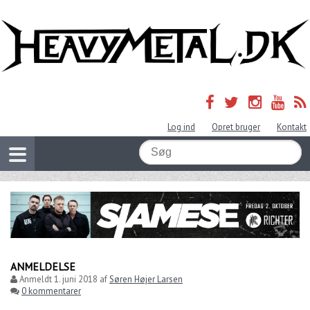
Log ind
Opret bruger
Kontakt
ANMELDELSE
Anmeldt
1. juni 2018
af
Søren Højer Larsen
0 kommentarer