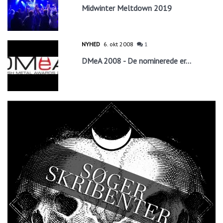
Midwinter Meltdown 2019
NYHED
6. okt 2008
1
DMeA 2008 - De nominerede er...