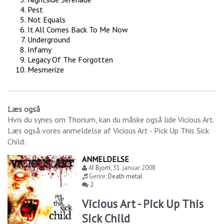
Pest
Not Equals
It All Comes Back To Me Now
Underground
Infamy
Legacy Of The Forgotten
Mesmerize
Læs også
Hvis du synes om
Thorium
, kan du måske også lide
Vicious Art
.
Læs også vores anmeldelse af
Vicious Art - Pick Up This Sick
Child
:
ANMELDELSE
Af
Bjorn
,
31. januar 2008
Genre:
Death metal
2
Vicious Art - Pick Up This
Sick Child