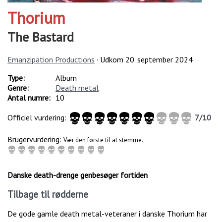
Thorium
The Bastard
Emanzipation Productions
· Udkom
20. september 2024
Type:
Album
Genre:
Death metal
Antal numre:
10
Officiel vurdering:
7
/
10
Brugervurdering:
Vær den første til at stemme.
Danske death-drenge genbesøger fortiden
Tilbage til rødderne
De gode gamle death metal-veteraner i danske Thorium har