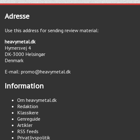
Adresse
Use this address for sending review material:
heavymetal.dk
Hymersvej 4
DK-3000
Helsingør
Denmark
E-mail:
promo@heavymetal.dk
Information
Om heavymetal.dk
Redaktion
Klassikere
Genreguide
Artikler
RSS feeds
Privatlivspolitik