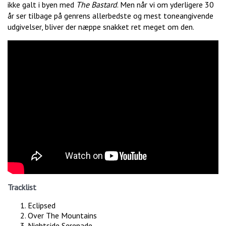
ikke galt i byen med
The Bastard
. Men når vi om yderligere 30
år ser tilbage på genrens allerbedste og mest toneangivende
udgivelser, bliver der næppe snakket ret meget om den.
Tracklist
Eclipsed
Over The Mountains
Nightside Serenade