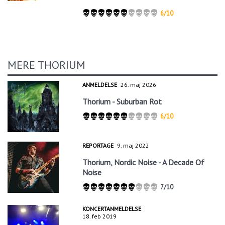
6/10
MERE THORIUM
ANMELDELSE
26. maj 2026
Thorium - Suburban Rot
6/10
REPORTAGE
9. maj 2022
Thorium, Nordic Noise - A Decade Of
Noise
7/10
KONCERTANMELDELSE
18. feb 2019