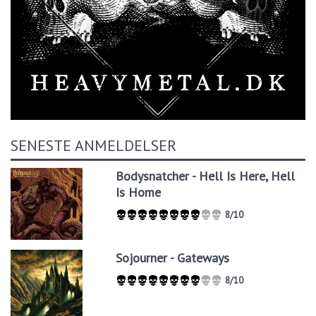
SENESTE ANMELDELSER
Bodysnatcher - Hell Is Here, Hell
Is Home
8/10
Sojourner - Gateways
8/10