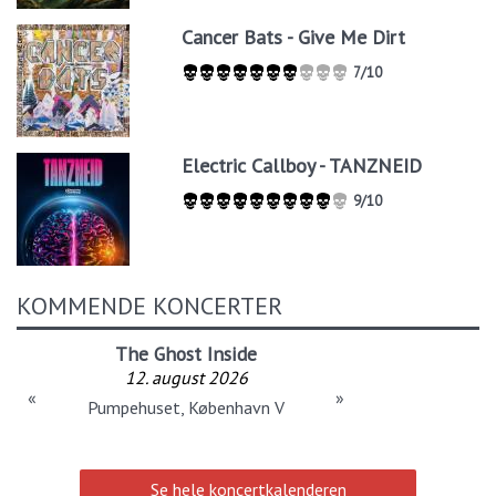
Cancer Bats - Give Me Dirt
7/10
Electric Callboy - TANZNEID
9/10
KOMMENDE KONCERTER
The Ghost Inside
12. august 2026
«
»
Pumpehuset, København V
Se hele koncertkalenderen