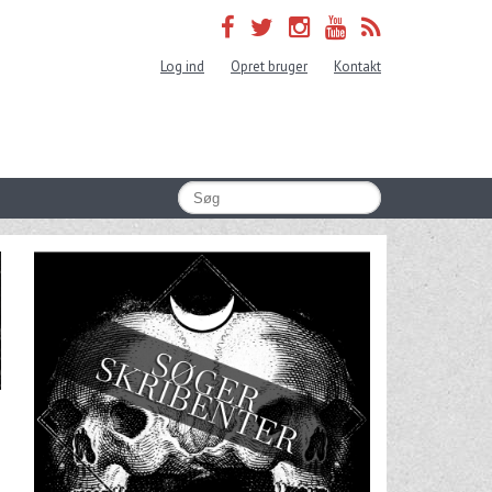
Log ind
Opret bruger
Kontakt