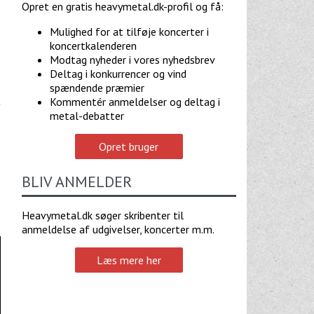
Opret en gratis heavymetal.dk-profil og få:
Mulighed for at tilføje koncerter i
koncertkalenderen
Modtag nyheder i vores nyhedsbrev
Deltag i konkurrencer og vind
spændende præmier
t
Kommentér anmeldelser og deltag i
metal-debatter
Opret bruger
BLIV ANMELDER
Heavymetal.dk søger skribenter til
anmeldelse af udgivelser, koncerter m.m.
Læs mere her