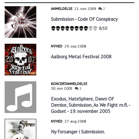
ANMELDELSE
21. nov 2009
2
Submission - Code Of Conspiracy
8/10
NYHED
29. sep 2008
Aalborg Metal Festival 2008
KONCERTANMELDELSE
30. nov 2005
1
Exodus, HateSphere, Dawn Of
Demise, Submission, As We Fight m.fl. -
Godset - 19. november 2005
NYHED
27. aug 2008
Ny forsanger i Submission.