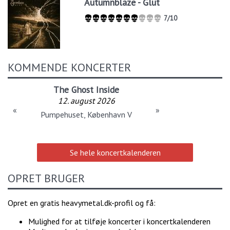
Autumnblaze - Glut
7/10
KOMMENDE KONCERTER
The Ghost Inside
12. august 2026
«
»
Pumpehuset, København V
Se hele koncertkalenderen
OPRET BRUGER
Opret en gratis heavymetal.dk-profil og få:
Mulighed for at tilføje koncerter i koncertkalenderen