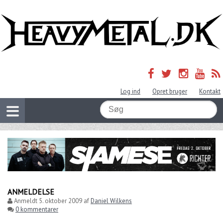
Log ind
Opret bruger
Kontakt
ANMELDELSE
Anmeldt
5. oktober 2009
af
Daniel Wilkens
0 kommentarer