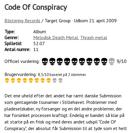
Code Of Conspiracy
Blistering Records
/ Target Group · Udkom
21. april 2009
Type:
Album
Genrer:
Melodisk Death Metal
,
Thrash metal
Spilletid:
52.07
Antal numre:
11
Officiel vurdering:
9
/
10
Brugervurdering:
8,5/10 baseret på 2 stemmer.
Det ene uheld efter det andet har ramt danske Submission
som gentagende tsunamier i Stillehavet. Problemer med
pladeselskaber, ny forsanger og en del andre problemer, der
har forsinket processen kraftigt. Endelig er bandet så klar på
at starte på en frisk og med deres andet udspil "Code Of
Conspiracy", der absolut får Submission til at lyde som et helt