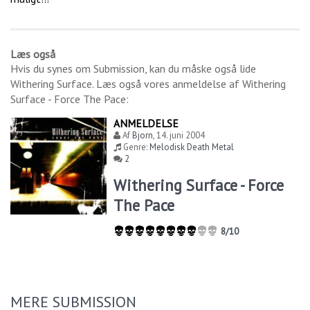
Læs også
Hvis du synes om
Submission
, kan du måske også lide
Withering Surface
. Læs også vores anmeldelse af
Withering
Surface - Force The Pace
:
ANMELDELSE
Af
Bjorn
,
14. juni 2004
Genre:
Melodisk Death Metal
2
Withering Surface - Force
The Pace
8/10
MERE SUBMISSION