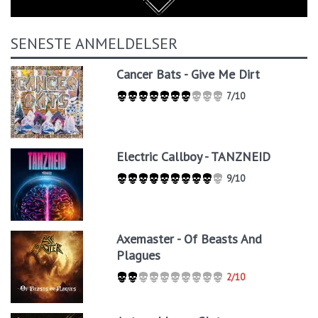
SENESTE ANMELDELSER
Cancer Bats - Give Me Dirt
7/10
Electric Callboy - TANZNEID
9/10
Axemaster - Of Beasts And
Plagues
2/10