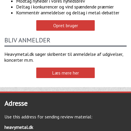
Modtag nyheder i vores nyhedsbrev
Deltag i konkurrencer og vind spændende præmier
Kommentér anmeldelser og deltag i metal-debatter
Opret bruger
BLIV ANMELDER
Heavymetal.dk søger skribenter til anmeldelse af udgivelser,
koncerter m.m.
Læs mere her
Adresse
Use this address for sending review material:
heavymetal.dk