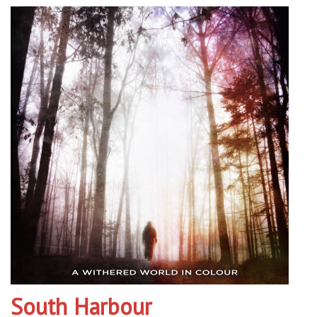
South Harbour