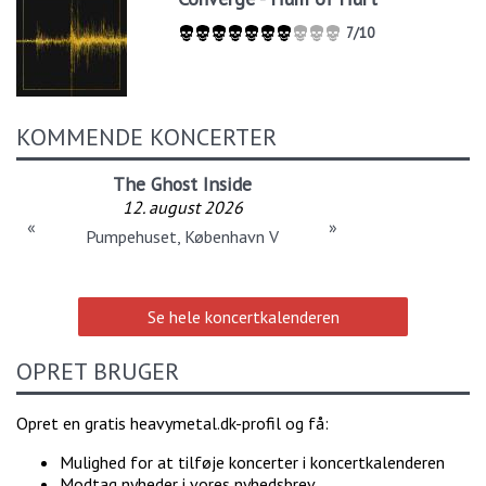
7/10
KOMMENDE KONCERTER
The Ghost Inside
12. august 2026
«
»
Pumpehuset, København V
Se hele koncertkalenderen
OPRET BRUGER
Opret en gratis heavymetal.dk-profil og få:
Mulighed for at tilføje koncerter i koncertkalenderen
Modtag nyheder i vores nyhedsbrev