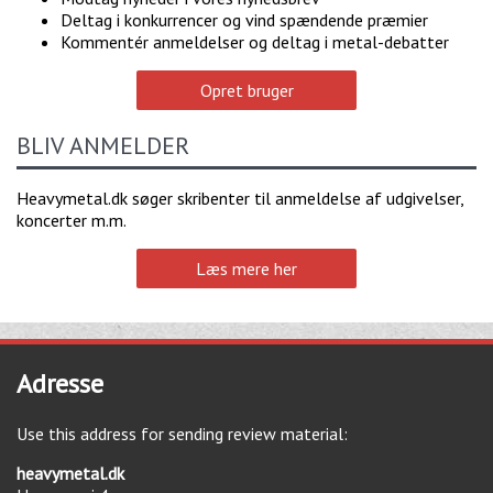
Deltag i konkurrencer og vind spændende præmier
Kommentér anmeldelser og deltag i metal-debatter
Opret bruger
BLIV ANMELDER
Heavymetal.dk søger skribenter til anmeldelse af udgivelser,
koncerter m.m.
Læs mere her
Adresse
Use this address for sending review material:
heavymetal.dk