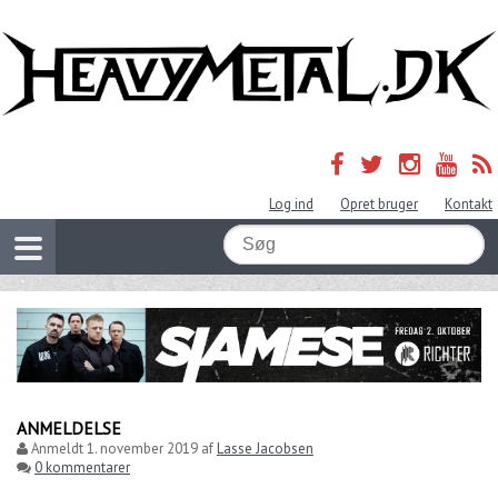
Log ind
Opret bruger
Kontakt
ANMELDELSE
Anmeldt
1. november 2019
af
Lasse Jacobsen
0 kommentarer