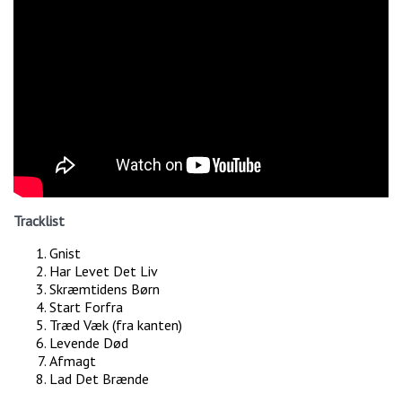
Tracklist
Gnist
Har Levet Det Liv
Skræmtidens Børn
Start Forfra
Træd Væk (fra kanten)
Levende Død
Afmagt
Lad Det Brænde