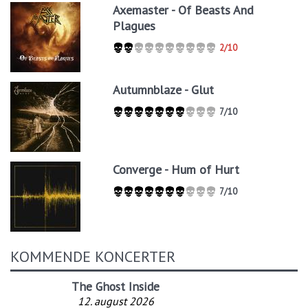
Axemaster - Of Beasts And
Plagues
2/10
Autumnblaze - Glut
7/10
Converge - Hum of Hurt
7/10
KOMMENDE KONCERTER
The Ghost Inside
12. august 2026