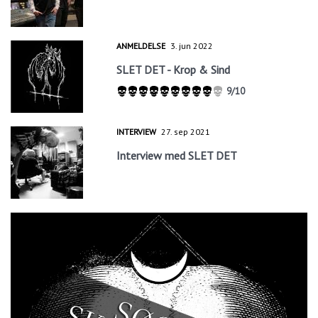
ANMELDELSE
3. jun 2022
SLET DET - Krop & Sind
9/10
INTERVIEW
27. sep 2021
Interview med SLET DET