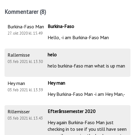
Kommentarer (8)
Burkina-Faso
Burkina-Faso Man
27. okt 2020 kl. 15.49
Hello, -i am Burkina-Faso Man
helo
Rallemisse
03. feb 2021 kl. 13.30
helo burkina-faso man what is up man
Hey man
Hey man
03. feb 2021 kl. 13.39
Hey Burkina-Faso Man -i am Hey Man,-
Efterårssemester 2020
Rillemisser
03. feb 2021 kl. 13.43
Hey again Burkina-Faso Man just
checking in to see if you still have seen