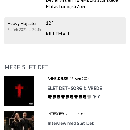
Matas har også åben.
12 "
Heavy Højtaler
21. feb 2021 kl. 20.35
KILLEM ALL
MERE SLET DET
ANMELDELSE
19. sep 2024
SLET DET - SORG & VREDE
9/10
INTERVIEW
21. feb 2024
Interview med Slet Det