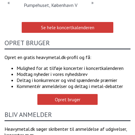
«
»
Pumpehuset, København V
Se hele koncertkalenderen
OPRET BRUGER
Opret en gratis heavymetal.dk-profil og få:
Mulighed for at tilføje koncerter i koncertkalenderen
Modtag nyheder i vores nyhedsbrev
Deltag i konkurrencer og vind spændende præmier
Kommentér anmeldelser og deltag i metal-debatter
Opret bruger
BLIV ANMELDER
Heavymetal.dk søger skribenter til anmeldelse af udgivelser,
koncerter m.m.