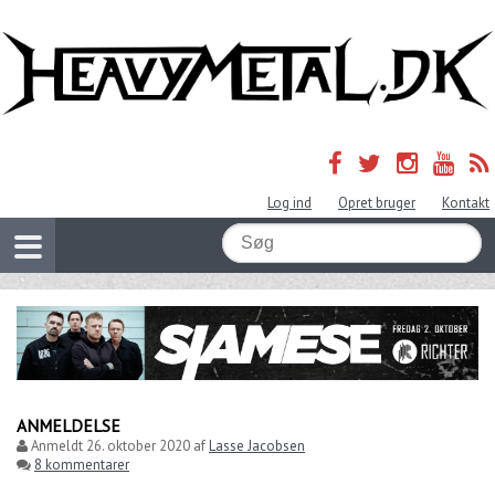
Log ind
Opret bruger
Kontakt
ANMELDELSE
Anmeldt
26. oktober 2020
af
Lasse Jacobsen
8 kommentarer