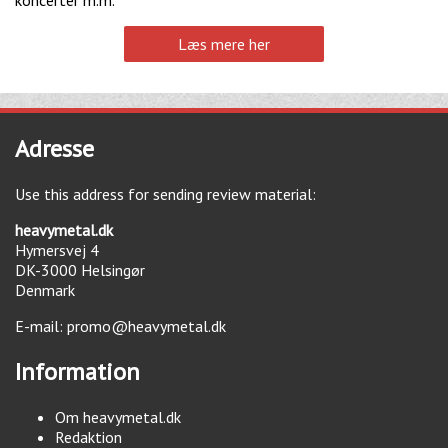
Læs mere her
Adresse
Use this address for sending review material:
heavymetal.dk
Hymersvej 4
DK-3000
Helsingør
Denmark
E-mail:
promo@heavymetal.dk
Information
Om heavymetal.dk
Redaktion