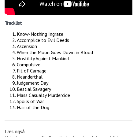
Tracklist
Know-Nothing Ingrate
Accomplice to Evil Deeds
Ascension
When the Moon Goes Down in Blood
Hostility Against Mankind
Compulsive
Fit of Carnage
Neanderthal
Judgement Day
Bestial Savagery
Mass Casualty Murdercide
Spoils of War
Hair of the Dog
Læs også