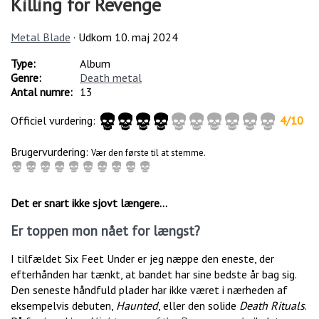
Killing for Revenge
Metal Blade
· Udkom
10. maj 2024
Type:
Album
Genre:
Death metal
Antal numre:
13
Officiel vurdering:
4
/
10
Brugervurdering:
Vær den første til at stemme.
Det er snart ikke sjovt længere…
Er toppen mon nået for længst?
I tilfældet Six Feet Under er jeg næppe den eneste, der
efterhånden har tænkt, at bandet har sine bedste år bag sig.
Den seneste håndfuld plader har ikke været i nærheden af
eksempelvis debuten,
Haunted
, eller den solide
Death Rituals
.