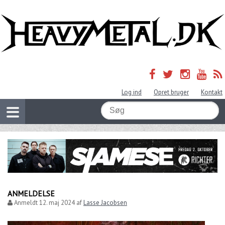
Log ind
Opret bruger
Kontakt
ANMELDELSE
Anmeldt
12. maj 2024
af
Lasse Jacobsen