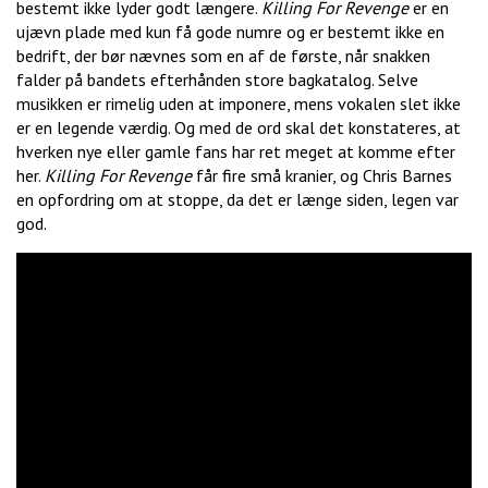
bestemt ikke lyder godt længere.
Killing For Revenge
er en
ujævn plade med kun få gode numre og er bestemt ikke en
bedrift, der bør nævnes som en af de første, når snakken
falder på bandets efterhånden store bagkatalog. Selve
musikken er rimelig uden at imponere, mens vokalen slet ikke
er en legende værdig. Og med de ord skal det konstateres, at
hverken nye eller gamle fans har ret meget at komme efter
her.
Killing For Revenge
får fire små kranier, og Chris Barnes
en opfordring om at stoppe, da det er længe siden, legen var
god.