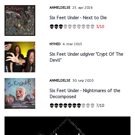
ANMELDELSE
25. apr 2026
Six Feet Under - Next to Die
3/10
NYHED
4. mar 2015
Six Feet Under udgiver "Crypt Of The
Devil"
ANMELDELSE
30. sep 2020
Six Feet Under - Nightmares of the
Decomposed
7/10