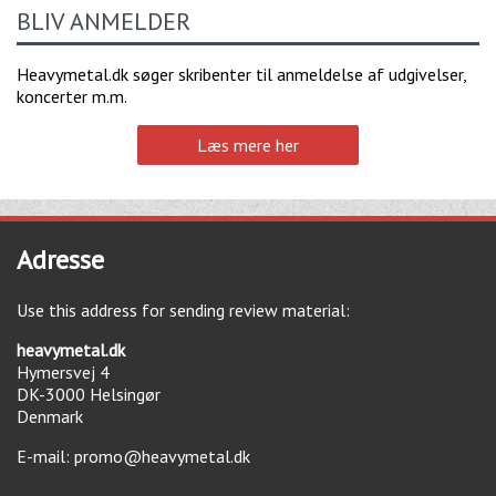
BLIV ANMELDER
Heavymetal.dk søger skribenter til anmeldelse af udgivelser,
koncerter m.m.
Læs mere her
Adresse
Use this address for sending review material:
heavymetal.dk
Hymersvej 4
DK-3000
Helsingør
Denmark
E-mail:
promo@heavymetal.dk