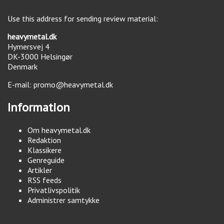
Use this address for sending review material:
heavymetal.dk
Hymersvej 4
DK-3000
Helsingør
Denmark
E-mail:
promo@heavymetal.dk
Information
Om heavymetal.dk
Redaktion
Klassikere
Genreguide
Artikler
RSS feeds
Privatlivspolitik
Administrer samtykke