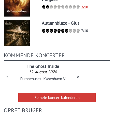
2/10
Autumnblaze - Glut
7/10
KOMMENDE KONCERTER
The Ghost Inside
12. august 2026
«
»
Pumpehuset, København V
Se hele koncertkalenderen
OPRET BRUGER