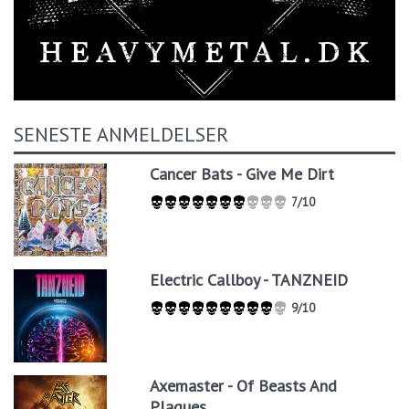
SENESTE ANMELDELSER
Cancer Bats - Give Me Dirt
7/10
Electric Callboy - TANZNEID
9/10
Axemaster - Of Beasts And
Plagues