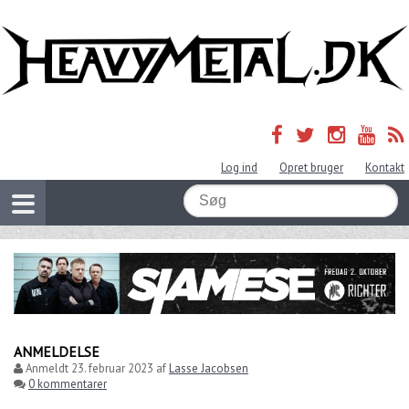
Log ind
Opret bruger
Kontakt
ANMELDELSE
Anmeldt
23. februar 2023
af
Lasse Jacobsen
0 kommentarer