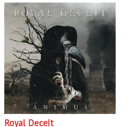
Royal Deceit