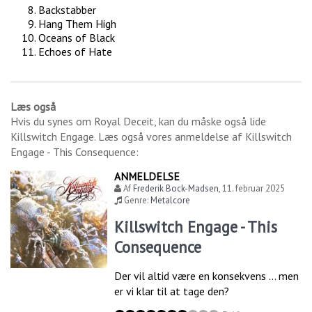
Backstabber
Hang Them High
Oceans of Black
Echoes of Hate
Læs også
Hvis du synes om
Royal Deceit
, kan du måske også lide
Killswitch Engage
. Læs også vores anmeldelse af
Killswitch
Engage - This Consequence
:
ANMELDELSE
Af
Frederik Bock-Madsen
,
11. februar 2025
Genre:
Metalcore
Killswitch Engage - This
Consequence
Der vil altid være en konsekvens … men
er vi klar til at tage den?