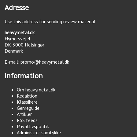
Adresse
Use this address for sending review material:
heavymetal.dk
Hymersvej 4
DK-3000
Helsingør
Denmark
E-mail:
promo@heavymetal.dk
Information
Om heavymetal.dk
Redaktion
Klassikere
Genreguide
Artikler
RSS feeds
Privatlivspolitik
Administrer samtykke