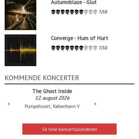
Autumnblaze - Glut
7/10
Converge - Hum of Hurt
7/10
KOMMENDE KONCERTER
The Ghost Inside
12. august 2026
«
»
Pumpehuset, København V
Se hele koncertkalenderen