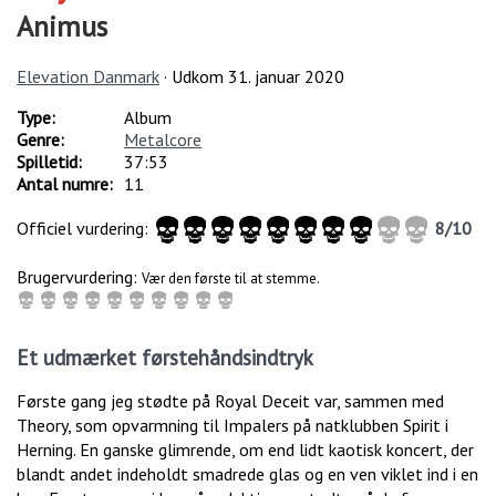
Animus
Elevation Danmark
· Udkom
31. januar 2020
Type:
Album
Genre:
Metalcore
Spilletid:
37:53
Antal numre:
11
Officiel vurdering:
8
/
10
Brugervurdering:
Vær den første til at stemme.
Et udmærket førstehåndsindtryk
Første gang jeg stødte på Royal Deceit var, sammen med
Theory, som opvarmning til Impalers på natklubben Spirit i
Herning. En ganske glimrende, om end lidt kaotisk koncert, der
blandt andet indeholdt smadrede glas og en ven viklet ind i en