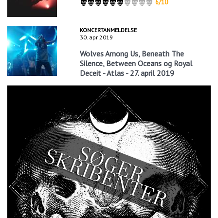
6/10
KONCERTANMELDELSE
30. apr 2019
Wolves Among Us, Beneath The
Silence, Between Oceans og Royal
Deceit - Atlas - 27. april 2019