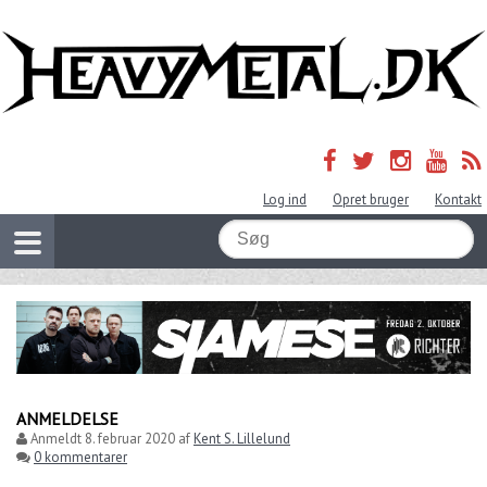
Log ind
Opret bruger
Kontakt
ANMELDELSE
Anmeldt
8. februar 2020
af
Kent S. Lillelund
0 kommentarer