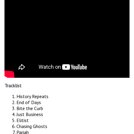
Tracklist
History Repeats
End of Days
Bite the Curb
Just Business
Elitist
Chasing Ghosts
Pariah