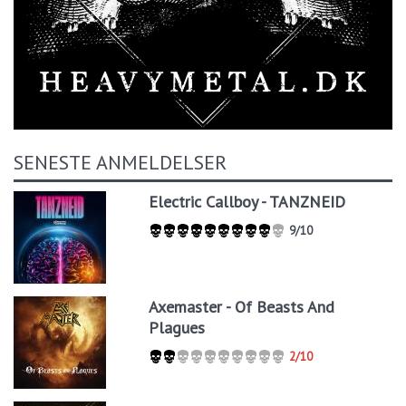
SENESTE ANMELDELSER
Electric Callboy - TANZNEID
9/10
Axemaster - Of Beasts And
Plagues
2/10