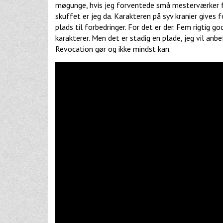
møgunge, hvis jeg forventede små mesterværker f
skuffet er jeg da. Karakteren på syv kranier gives 
plads til forbedringer. For det er der. Fem rigtig god
karakterer. Men det er stadig en plade, jeg vil anbe
Revocation gør og ikke mindst kan.