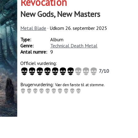
Revocation
New Gods, New Masters
Metal Blade
· Udkom
26. september 2025
Type:
Album
Genre:
Technical Death Metal
Antal numre:
9
Officiel vurdering:
7
/
10
Brugervurdering:
Vær den første til at stemme.