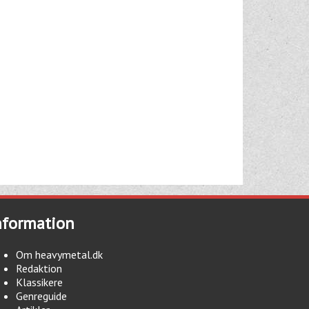
nformation
Om heavymetal.dk
Redaktion
Klassikere
Genreguide