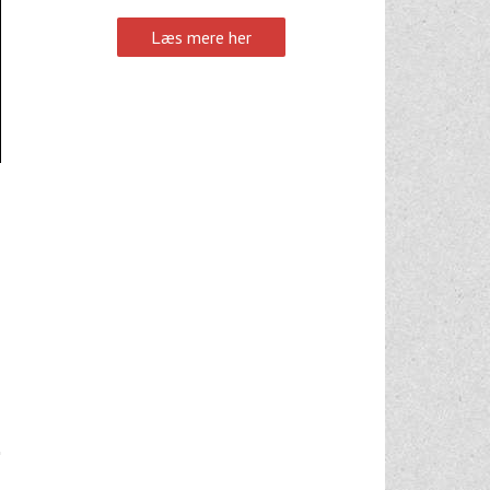
Læs mere her