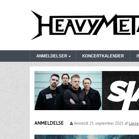
ANMELDELSER
KONCERTKALENDER
ANMELDELSE
Anmeldt
25. september 2025
af
Lasse