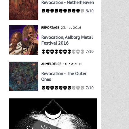
Revocation - Netherheaven
9/10
REPORTAGE
23. nov 2016
Revocation, Aalborg Metal
Festival 2016
7/10
ANMELDELSE
10. okt 2018
Revocation - The Outer
Ones
7/10