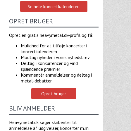
Se hele koncertkalenderen
r
OPRET BRUGER
Opret en gratis heavymetal.dk-profil og få:
Mulighed for at tilføje koncerter i
koncertkalenderen
Modtag nyheder i vores nyhedsbrev
Deltag i konkurrencer og vind
spændende præmier
Kommentér anmeldelser og deltag i
metal-debatter
Opret bruger
BLIV ANMELDER
Heavymetal.dk søger skribenter til
anmeldelse af udgivelser, koncerter m.m.