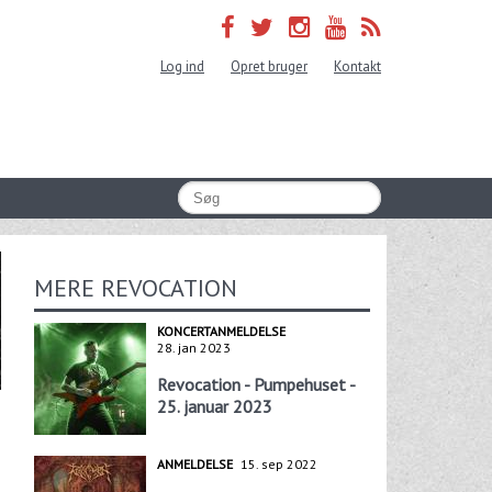
Log ind
Opret bruger
Kontakt
MERE REVOCATION
KONCERTANMELDELSE
28. jan 2023
Revocation - Pumpehuset -
25. januar 2023
ANMELDELSE
15. sep 2022