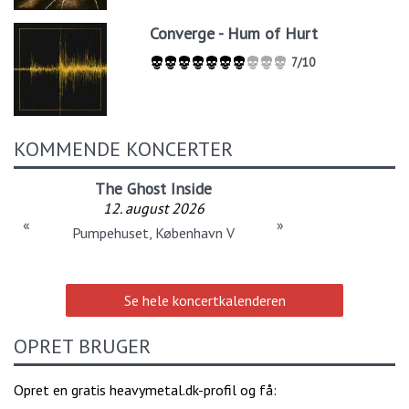
Converge - Hum of Hurt
7/10
KOMMENDE KONCERTER
The Ghost Inside
12. august 2026
«
»
Pumpehuset, København V
Se hele koncertkalenderen
OPRET BRUGER
Opret en gratis heavymetal.dk-profil og få: