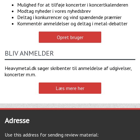
Mulighed for at tilføje koncerter i koncertkalenderen
Modtag nyheder i vores nyhedsbrev
Deltag i konkurrencer og vind spændende præmier
Kommentér anmeldelser og deltag i metal-debatter
Opret bruger
BLIV ANMELDER
Heavymetal.dk søger skribenter til anmeldelse af udgivelser,
koncerter m.m.
Læs mere her
Adresse
Use this address for sending review material: