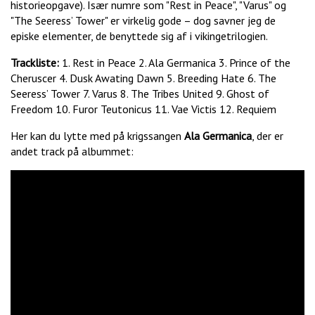
historieopgave). Især numre som "Rest in Peace", "Varus" og
"The Seeress’ Tower" er virkelig gode – dog savner jeg de
episke elementer, de benyttede sig af i vikingetrilogien.
Trackliste:
1. Rest in Peace 2. Ala Germanica 3. Prince of the
Cheruscer 4. Dusk Awating Dawn 5. Breeding Hate 6. The
Seeress’ Tower 7. Varus 8. The Tribes United 9. Ghost of
Freedom 10. Furor Teutonicus 11. Vae Victis 12. Requiem
Her kan du lytte med på krigssangen
Ala Germanica
, der er
andet track på albummet: