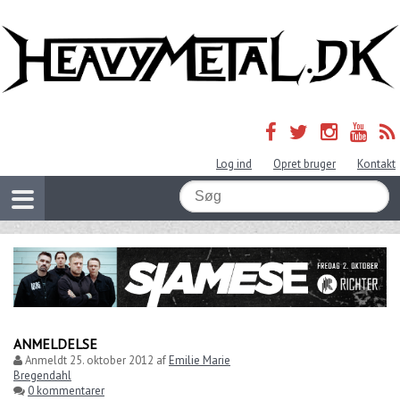
Log ind
Opret bruger
Kontakt
ANMELDELSE
Anmeldt
25. oktober 2012
af
Emilie Marie
Bregendahl
0 kommentarer