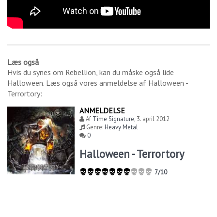
Læs også
Hvis du synes om
Rebellion
, kan du måske også lide
Halloween
. Læs også vores anmeldelse af
Halloween -
Terrortory
:
ANMELDELSE
Af
Time Signature
,
3. april 2012
Genre:
Heavy Metal
0
Halloween - Terrortory
7/10