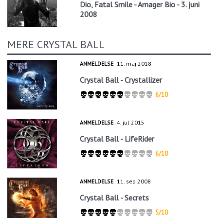
Dio, Fatal Smile - Amager Bio - 3. juni
2008
MERE CRYSTAL BALL
ANMELDELSE
11. maj 2018
Crystal Ball - Crystallizer
6/10
ANMELDELSE
4. jul 2015
Crystal Ball - LifeRider
6/10
ANMELDELSE
11. sep 2008
Crystal Ball - Secrets
5/10