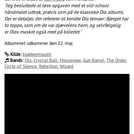
"Jeg besluttede at løse opgaven med et old-school
håndmalet udtryk, præcis som på de klassiske Dio albums.
Der er detaljer, der refererer til kendte Dio temaer: Bjerget har
to toppe, som om de var djævelens horn, og selvfølgelig
er Dios maskot også med på billedet."
Albummet udkommer den 22. maj
Kilde:
blabbermouth
Bands:
Dio
,
Crystal Ball
,
Messenger
,
Gun Barrel
,
The Order
,
Circle of Silence
,
Rebellion
,
Wizard