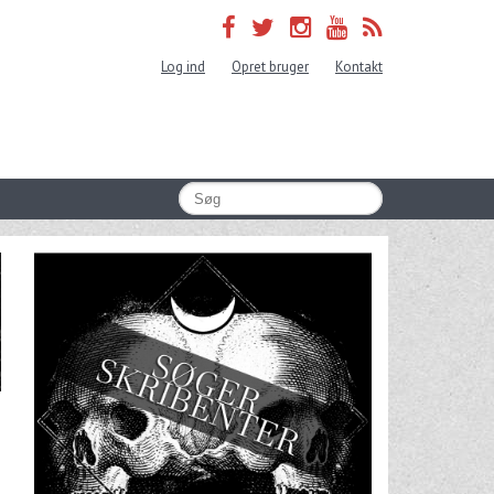
Log ind
Opret bruger
Kontakt