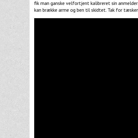
fik man ganske velfortjent kalibreret sin anmelder
kan brække arme og ben til skidtet. Tak for tæske