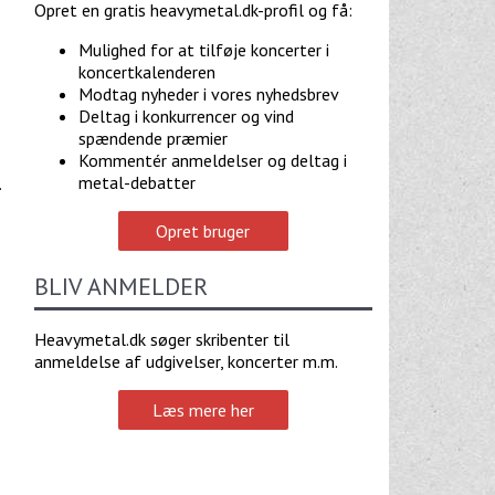
Opret en gratis heavymetal.dk-profil og få:
Mulighed for at tilføje koncerter i
koncertkalenderen
Modtag nyheder i vores nyhedsbrev
Deltag i konkurrencer og vind
spændende præmier
Kommentér anmeldelser og deltag i
metal-debatter
.
Opret bruger
BLIV ANMELDER
Heavymetal.dk søger skribenter til
anmeldelse af udgivelser, koncerter m.m.
Læs mere her