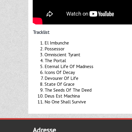
Tracklist
El Imbunche
Possessor
Omniscient Tyrant
The Portal
Eternal Life Of Madness
Icons Of Decay
Devourer Of Life
State Of Grace
The Seeds Of The Deed
Deus Est Machina
No One Shall Survive
Adresse