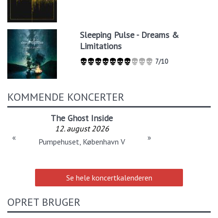
Sleeping Pulse - Dreams &
Limitations
7/10
KOMMENDE KONCERTER
The Ghost Inside
12. august 2026
«
»
Pumpehuset, København V
Se hele koncertkalenderen
OPRET BRUGER