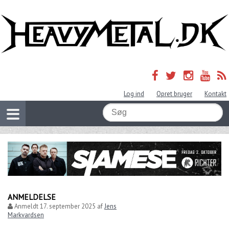
Log ind
Opret bruger
Kontakt
ANMELDELSE
Anmeldt
17. september 2025
af
Jens
Markvardsen