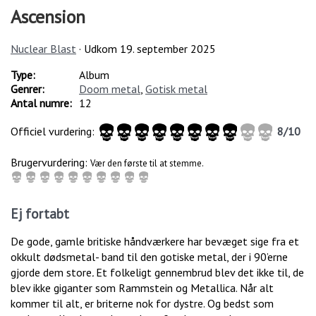
Ascension
Nuclear Blast
· Udkom
19. september 2025
Type:
Album
Genrer:
Doom metal
,
Gotisk metal
Antal numre:
12
Officiel vurdering:
8
/
10
Brugervurdering:
Vær den første til at stemme.
Ej fortabt
De gode, gamle britiske håndværkere har bevæget sige fra et
okkult dødsmetal- band til den gotiske metal, der i 90’erne
gjorde dem store
.
Et folkeligt gennembrud blev det ikke til, de
blev ikke giganter som Rammstein og Metallica. Når alt
kommer til alt, er briterne nok for dystre. Og bedst som