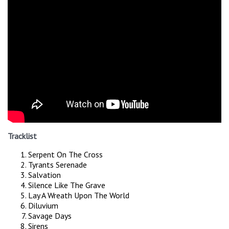
Tracklist
Serpent On The Cross
Tyrants Serenade
Salvation
Silence Like The Grave
Lay A Wreath Upon The World
Diluvium
Savage Days
Sirens