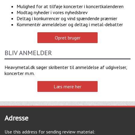
Mulighed for at tilføje koncerter i koncertkalenderen
Modtag nyheder i vores nyhedsbrev
Deltag i konkurrencer og vind spændende præmier
Kommentér anmeldelser og deltag i metal-debatter
Opret bruger
BLIV ANMELDER
Heavymetal.dk søger skribenter til anmeldelse af udgivelser,
koncerter m.m.
Læs mere her
Adresse
Use this address for sending review material: