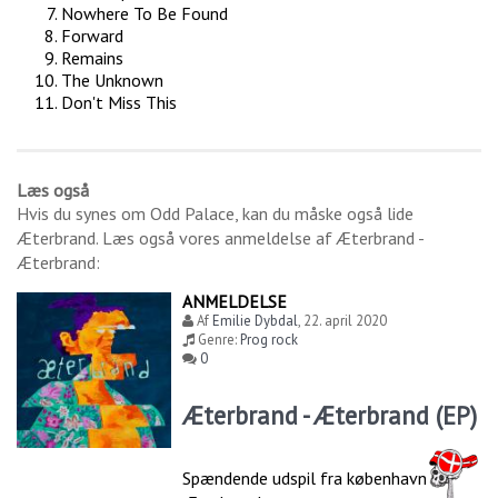
Nowhere To Be Found
Forward
Remains
The Unknown
Don't Miss This
Læs også
Hvis du synes om
Odd Palace
, kan du måske også lide
Æterbrand
. Læs også vores anmeldelse af
Æterbrand -
Æterbrand
:
ANMELDELSE
Af
Emilie Dybdal
,
22. april 2020
Genre:
Prog rock
0
Æterbrand - Æterbrand (EP)
Spændende udspil fra københavnske