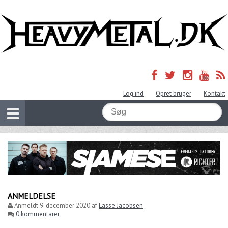
Log ind
Opret bruger
Kontakt
ANMELDELSE
Anmeldt
9. december 2020
af
Lasse Jacobsen
0 kommentarer