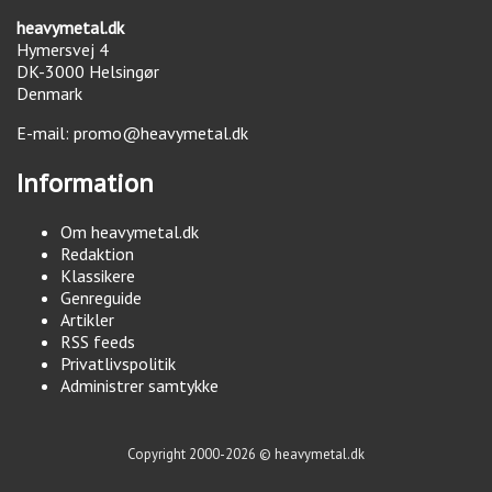
heavymetal.dk
Hymersvej 4
DK-3000
Helsingør
Denmark
E-mail:
promo@heavymetal.dk
Information
Om heavymetal.dk
Redaktion
Klassikere
Genreguide
Artikler
RSS feeds
Privatlivspolitik
Administrer samtykke
Copyright 2000-2026 © heavymetal.dk