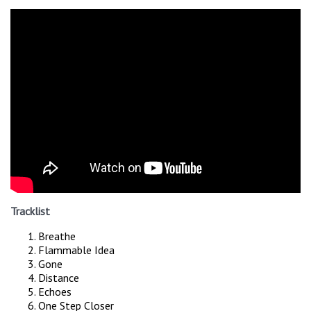
Tracklist
Breathe
Flammable Idea
Gone
Distance
Echoes
One Step Closer