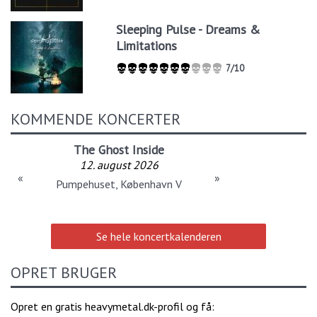
Sleeping Pulse - Dreams &
Limitations
7/10
KOMMENDE KONCERTER
The Ghost Inside
12. august 2026
«
»
Pumpehuset, København V
Se hele koncertkalenderen
OPRET BRUGER
Opret en gratis heavymetal.dk-profil og få: