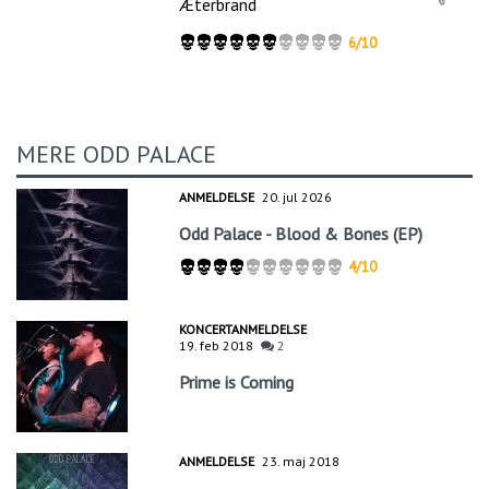
Æterbrand
6/10
MERE ODD PALACE
ANMELDELSE
20. jul 2026
Odd Palace - Blood & Bones (EP)
4/10
KONCERTANMELDELSE
19. feb 2018
2
Prime is Coming
ANMELDELSE
23. maj 2018