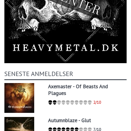
SENESTE ANMELDELSER
Axemaster - Of Beasts And
Plagues
2/10
Autumnblaze - Glut
7/10