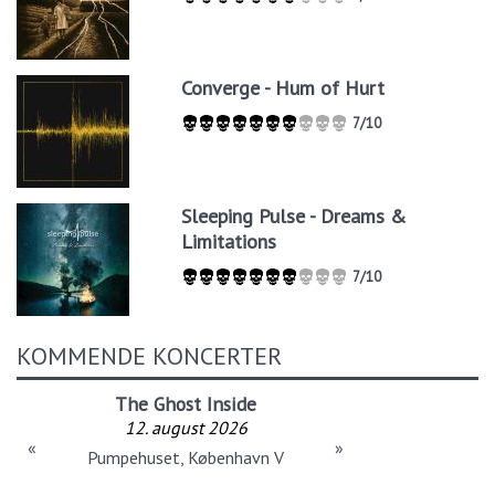
Converge - Hum of Hurt
7/10
Sleeping Pulse - Dreams &
Limitations
7/10
KOMMENDE KONCERTER
The Ghost Inside
12. august 2026
«
»
Pumpehuset, København V