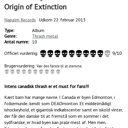
Origin of Extinction
Napalm Records
· Udkom
22. februar 2013
Type:
Album
Genre:
Thrash metal
Antal numre:
10
Officiel vurdering:
9
/
10
Brugervurdering:
Vær den første til at stemme.
Intens canadisk thrash er et must for fans!!!
Kært barn har mange navne. I Canada er byen Edmonton, i
folkemunde, kendt som DEADmonton. Et middelmådigt
ishockeyhold, et gigantisk indkøbscenter samt en iskold vinter,
der får den danske til at fremstå som en sommer i det
sydfranske, er hvad byen kan prale mest af. Men men...