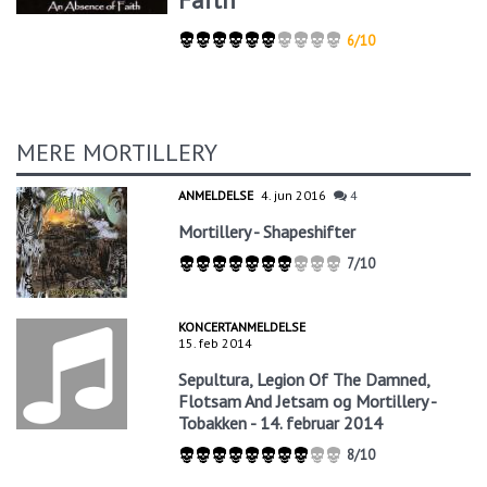
6/10
MERE MORTILLERY
ANMELDELSE
4. jun 2016
4
Mortillery - Shapeshifter
7/10
KONCERTANMELDELSE
15. feb 2014
Sepultura, Legion Of The Damned,
Flotsam And Jetsam og Mortillery -
Tobakken - 14. februar 2014
8/10