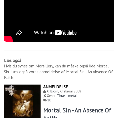
Læs også
Hvis du synes om
Mortillery
, kan du måske også lide
Mortal
Sin
. Læs også vores anmeldelse af
Mortal Sin - An Absence Of
Faith
:
ANMELDELSE
Af
Bjorn
,
7. februar 2008
Genre:
Thrash metal
10
Mortal Sin - An Absence Of
Faith