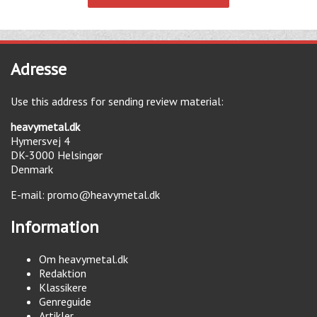
Adresse
Use this address for sending review material:
heavymetal.dk
Hymersvej 4
DK-3000
Helsingør
Denmark
E-mail:
promo@heavymetal.dk
Information
Om heavymetal.dk
Redaktion
Klassikere
Genreguide
Artikler