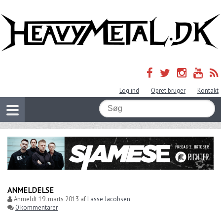
Log ind
Opret bruger
Kontakt
ANMELDELSE
Anmeldt
19. marts 2013
af
Lasse Jacobsen
0 kommentarer