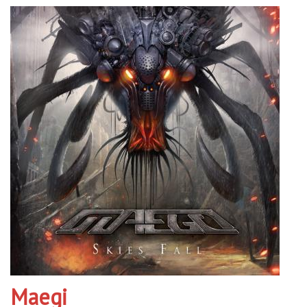
Maegi