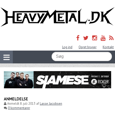
Log ind
Opret bruger
Kontakt
ANMELDELSE
Anmeldt
8. juli 2013
af
Lasse Jacobsen
0 kommentarer