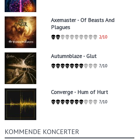
Axemaster - Of Beasts And
Plagues
2/10
Autumnblaze - Glut
7/10
Converge - Hum of Hurt
7/10
KOMMENDE KONCERTER