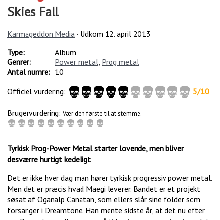
Skies Fall
Karmageddon Media
· Udkom
12. april 2013
Type:
Album
Genrer:
Power metal
,
Prog metal
Antal numre:
10
Officiel vurdering:
5
/
10
Brugervurdering:
Vær den første til at stemme.
Tyrkisk Prog-Power Metal starter lovende, men bliver
desværre hurtigt kedeligt
Det er ikke hver dag man hører tyrkisk progressiv power metal.
Men det er præcis hvad Maegi leverer. Bandet er et projekt
søsat af Oganalp Canatan, som ellers slår sine folder som
forsanger i Dreamtone. Han mente sidste år, at det nu efter