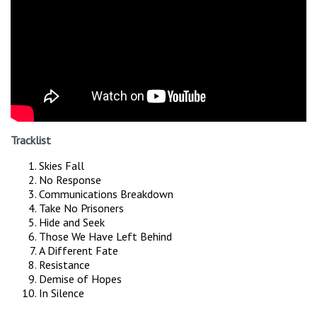
Tracklist
Skies Fall
No Response
Communications Breakdown
Take No Prisoners
Hide and Seek
Those We Have Left Behind
A Different Fate
Resistance
Demise of Hopes
In Silence