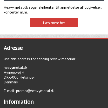
Heavymetal.dk søger skribenter til anmeldelse af udgivelser,
koncerter m.m.
Læs mere her
Adresse
Use this address for sending review material:
heavymetal.dk
Hymersvej 4
DK-3000
Helsingør
Denmark
E-mail:
promo@heavymetal.dk
Information