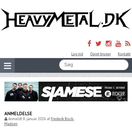
Log ind
Opret bruger
Kontakt
ANMELDELSE
Anmeldt
8. januar 2026
af
Frederik Bock-
Madsen