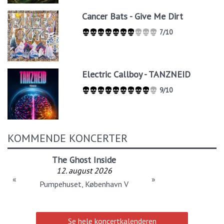
Cancer Bats - Give Me Dirt
7/10
Electric Callboy - TANZNEID
9/10
KOMMENDE KONCERTER
The Ghost Inside
12. august 2026
«
»
Pumpehuset, København V
Se hele koncertkalenderen