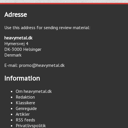
Adresse
Use this address for sending review material:
heavymetal.dk
Hymersvej 4
DK-3000
Helsingør
Denmark
E-mail:
promo@heavymetal.dk
Information
Om heavymetal.dk
Redaktion
Klassikere
Genreguide
Artikler
RSS feeds
Privatlivspolitik