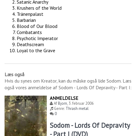
Satanic Anarchy
Krushers of the World
Tränenpalast
Barbarian
Blood of Our Blood
Combatants
Psychotic Imperator
Deathscream
Loyal to the Grave
Læs også
Hvis du synes om
Kreator
, kan du måske også lide
Sodom
. Læs
også vores anmeldelse af
Sodom - Lords Of Depravity - Part I
:
ANMELDELSE
Af
Bjorn
,
3. februar 2006
Genre:
Thrash metal
0
Sodom - Lords Of Depravity
- Part I (DVD)