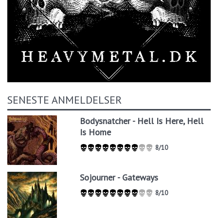
SENESTE ANMELDELSER
Bodysnatcher - Hell Is Here, Hell
Is Home
8/10
Sojourner - Gateways
8/10