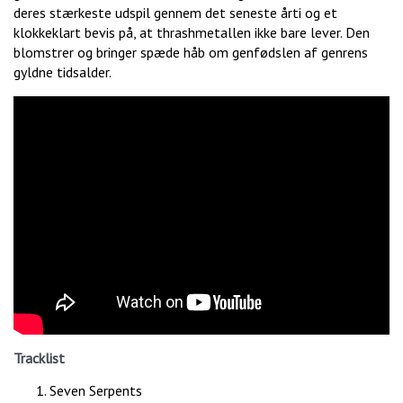
deres stærkeste udspil gennem det seneste årti og et
klokkeklart bevis på, at thrashmetallen ikke bare lever. Den
blomstrer og bringer spæde håb om genfødslen af genrens
gyldne tidsalder.
Tracklist
Seven Serpents