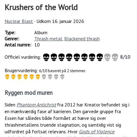
Krushers of the World
Nuclear Blast
· Udkom
16. januar 2026
Type:
Album
Genrer:
Thrash metal
,
Blackened thrash
Antal numre:
10
Officiel vurdering:
8
/
10
Brugervurdering:
6/10 baseret på 2 stemmer.
Ryggen mod muren
Siden
Phantom Antichrist
fra 2012 har Kreator befundet sig i
en mærkværdig fase af karrieren. Den garvede gruppe fra
Essen har således både formået at hæve sig over
thrashmetallens truende stagnation, og samtidig vist sig
udfordret på fortsat relevans. Hvor
Gods of Violence