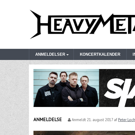
ANMELDELSER
KONCERTKALENDER
ANMELDELSE
Anmeldt
21. august 2017
af
Peter Loc