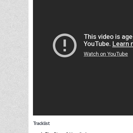
Tracklist