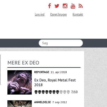
Log ind
Opret bruger
Kontakt
MERE EX DEO
REPORTAGE
11. apr 2018
Ex Deo, Royal Metal Fest
2018
7/10
ANMELDELSE
7. sep 2012