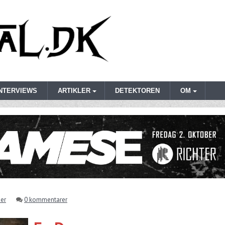
INTERVIEWS
ARTIKLER
DETEKTOREN
OM
her
0 kommentarer