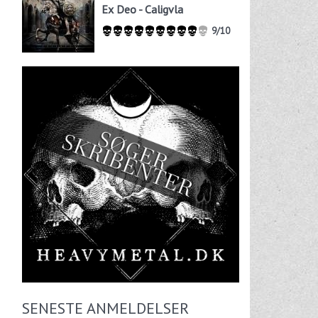
Ex Deo - Caligvla
9/10
SENESTE ANMELDELSER