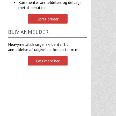
Kommentér anmeldelser og deltag i
metal-debatter
Opret bruger
BLIV ANMELDER
Heavymetal.dk søger skribenter til
anmeldelse af udgivelser, koncerter m.m.
Læs mere her