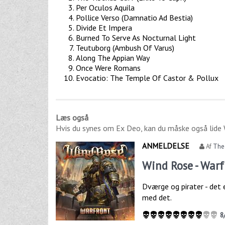
Per Oculos Aquila
Pollice Verso (Damnatio Ad Bestia)
Divide Et Impera
Burned To Serve As Nocturnal Light
Teutuborg (Ambush Of Varus)
Along The Appian Way
Once Were Romans
Evocatio: The Temple Of Castor & Pollux
Læs også
Hvis du synes om
Ex Deo
, kan du måske også lide
ANMELDELSE
Af
The
Wind Rose - Warf
Dværge og pirater - det 
med det.
8