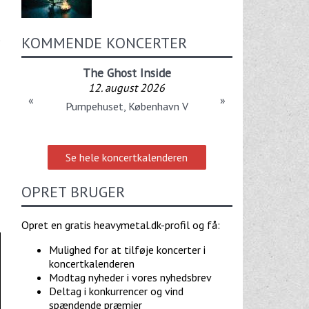
KOMMENDE KONCERTER
e
The Ghost Inside
12. august 2026
«
»
Pumpehuset, København V
Se hele koncertkalenderen
OPRET BRUGER
Opret en gratis heavymetal.dk-profil og få:
Mulighed for at tilføje koncerter i
koncertkalenderen
Modtag nyheder i vores nyhedsbrev
Deltag i konkurrencer og vind
spændende præmier