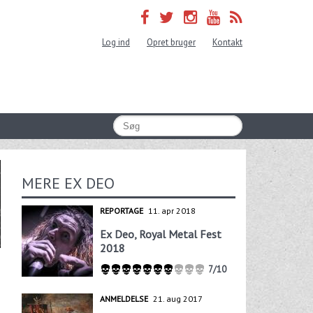
Log ind
Opret bruger
Kontakt
MERE EX DEO
REPORTAGE
11. apr 2018
Ex Deo, Royal Metal Fest
2018
7/10
ANMELDELSE
21. aug 2017