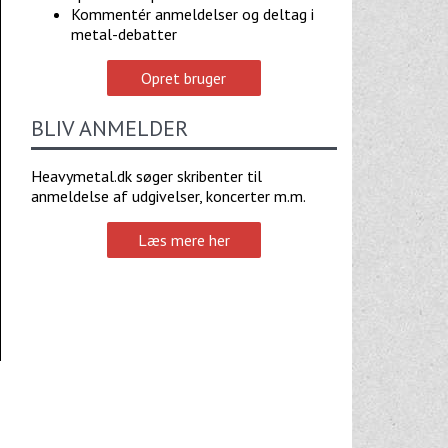
Kommentér anmeldelser og deltag i
metal-debatter
Opret bruger
BLIV ANMELDER
Heavymetal.dk søger skribenter til
anmeldelse af udgivelser, koncerter m.m.
Læs mere her