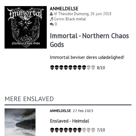
ANMELDELSE
Af
Theodor Dumong
,
28. juni 2018
Genre:
Black metal
0
Immortal - Northern Chaos
Gods
Immortal beviser deres udødelighed!
8/10
MERE ENSLAVED
ANMELDELSE
27. feb 2023
Enslaved - Heimdal
7/10