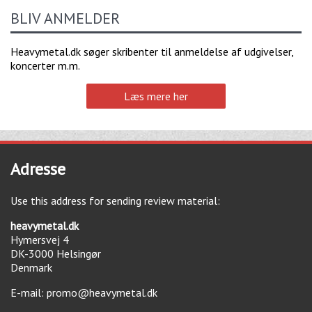
BLIV ANMELDER
Heavymetal.dk søger skribenter til anmeldelse af udgivelser,
koncerter m.m.
Læs mere her
Adresse
Use this address for sending review material:
heavymetal.dk
Hymersvej 4
DK-3000
Helsingør
Denmark
E-mail:
promo@heavymetal.dk