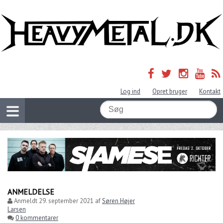
Log ind
Opret bruger
Kontakt
ANMELDELSE
Anmeldt
29. september 2021
af
Søren Højer
Larsen
0 kommentarer