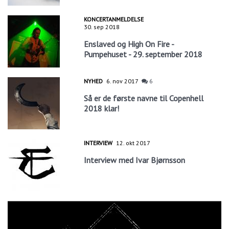
KONCERTANMELDELSE
30. sep 2018
Enslaved og High On Fire -
Pumpehuset - 29. september 2018
NYHED
6. nov 2017
6
Så er de første navne til Copenhell
2018 klar!
INTERVIEW
12. okt 2017
Interview med Ivar Bjørnsson