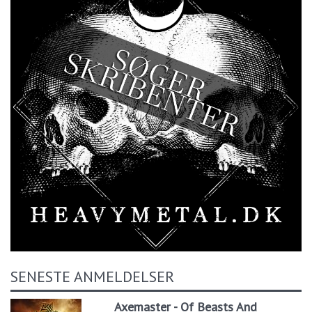
SENESTE ANMELDELSER
Axemaster - Of Beasts And