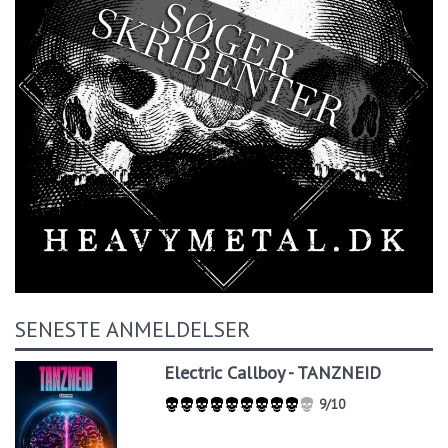
SENESTE ANMELDELSER
Electric Callboy - TANZNEID
9/10