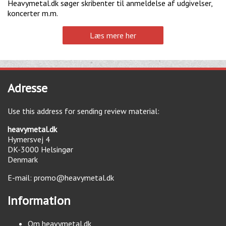
Heavymetal.dk søger skribenter til anmeldelse af udgivelser,
koncerter m.m.
Læs mere her
Adresse
Use this address for sending review material:
heavymetal.dk
Hymersvej 4
DK-3000
Helsingør
Denmark
E-mail:
promo@heavymetal.dk
Information
Om heavymetal.dk