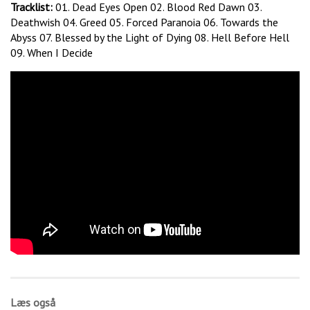
Tracklist:
01. Dead Eyes Open 02. Blood Red Dawn 03.
Deathwish 04. Greed 05. Forced Paranoia 06. Towards the
Abyss 07. Blessed by the Light of Dying 08. Hell Before Hell
09. When I Decide
Læs også