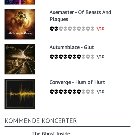
Axemaster - Of Beasts And
Plagues
2/10
Autumnblaze - Glut
7/10
Converge - Hum of Hurt
7/10
KOMMENDE KONCERTER
The Ghost Inside