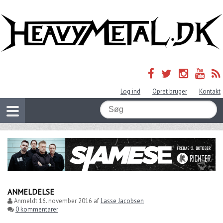
Log ind
Opret bruger
Kontakt
ANMELDELSE
Anmeldt
16. november 2016
af
Lasse Jacobsen
0 kommentarer