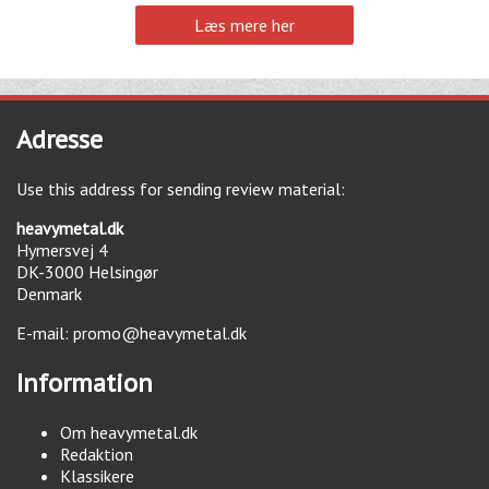
Læs mere her
Adresse
Use this address for sending review material:
heavymetal.dk
Hymersvej 4
DK-3000
Helsingør
Denmark
E-mail:
promo@heavymetal.dk
Information
Om heavymetal.dk
Redaktion
Klassikere