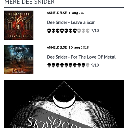
MERE DEE SNIDER
ANMELDELSE
1. aug 2021
Dee Snider - Leave a Scar
7/10
ANMELDELSE
10. aug 2018
Dee Snider - For The Love Of Metal
9/10