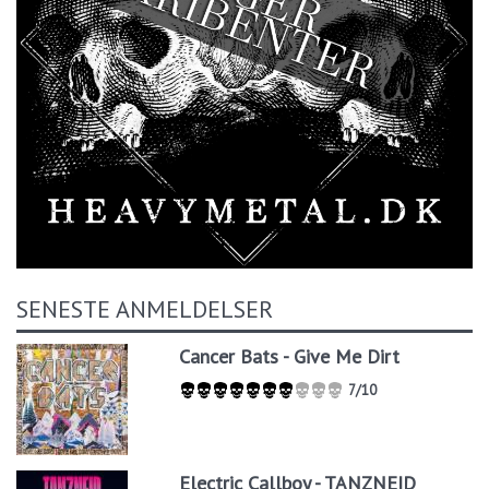
SENESTE ANMELDELSER
Cancer Bats - Give Me Dirt
7/10
Electric Callboy - TANZNEID