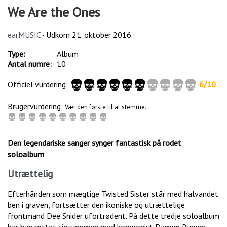
We Are the Ones
earMUSIC
· Udkom
21. oktober 2016
Type:
Album
Antal numre:
10
Officiel vurdering:
6
/
10
Brugervurdering:
Vær den første til at stemme.
Den legendariske sanger synger fantastisk på rodet
soloalbum
Utrættelig
Efterhånden som mægtige Twisted Sister står med halvandet
ben i graven, fortsætter den ikoniske og utrættelige
frontmand Dee Snider ufortrødent. På dette tredje soloalbum