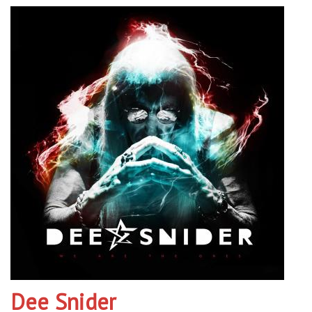
Dee Snider