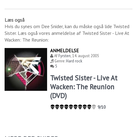
Læs også
Hvis du synes om
Dee Snider
, kan du måske også lide
Twisted
Sister
. Læs også vores anmeldelse af
Twisted Sister - Live At
Wacken: The Reunion
:
ANMELDELSE
Af
Fyrsten
,
14. august 2005
Genre:
Hard rock
5
Twisted Sister - Live At
Wacken: The Reunion
(DVD)
9/10