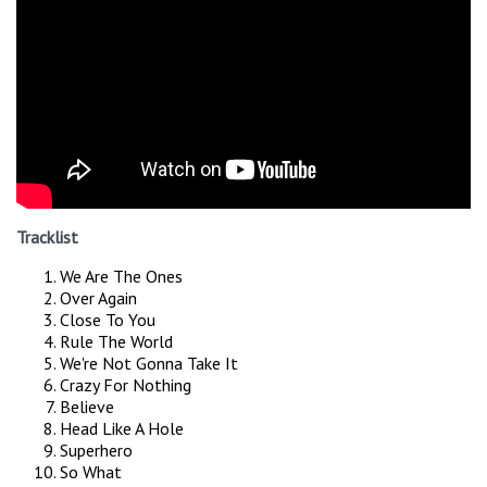
Tracklist
We Are The Ones
Over Again
Close To You
Rule The World
We're Not Gonna Take It
Crazy For Nothing
Believe
Head Like A Hole
Superhero
So What