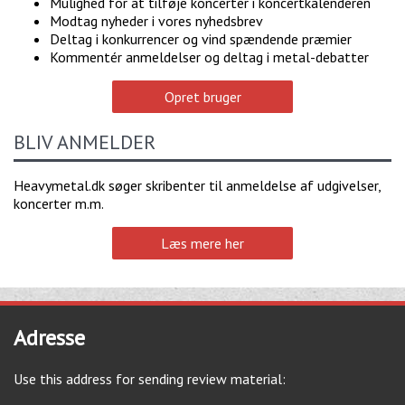
Mulighed for at tilføje koncerter i koncertkalenderen
Modtag nyheder i vores nyhedsbrev
Deltag i konkurrencer og vind spændende præmier
Kommentér anmeldelser og deltag i metal-debatter
Opret bruger
BLIV ANMELDER
Heavymetal.dk søger skribenter til anmeldelse af udgivelser,
koncerter m.m.
Læs mere her
Adresse
Use this address for sending review material: