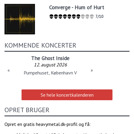
Converge - Hum of Hurt
7/10
KOMMENDE KONCERTER
The Ghost Inside
12. august 2026
«
»
Pumpehuset, København V
Se hele koncertkalenderen
OPRET BRUGER
Opret en gratis heavymetal.dk-profil og få: