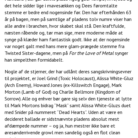
det hele sidder lige i mavesækken og Dees føromtalte
stemme er bedre end nogensinde før. Den har efterhånden 63
år på bagen, men på samtlige af pladens tolv numre viser han
alle andre i branchen, hvor skabet skal stå. Den kraftfulde,
næsten råbende og, tør man sige, mere moderne måde at
synge på klæder ham fantastisk godt. Ikke at der nogensinde
var noget galt med hans mere glam-prægede stemme fra
Twisted Sister-dagene, men på
For the Love of Metal
synger
han simpelthen formidabelt.
Nogle af de stjerner, der har udlånt deres sangskrivningsevner
til projektet, er Joel Grind (Toxic Holocaust), Alissa White-Gluz
(Arch Enemy), Howard Jones (ex-Killswitch Engage), Mark
Morton (Lamb of God) og Charlie Bellmore (Kingdom of
Sorrow). Alle og enhver bør gøre sig selv den tjeneste at lytte
til Mark Mortons bidrag “Mask” samt Alissa White-Gluzs duet
med Snider på nummeret “Dead Hearts”. Uden at være en
decideret ballade er sidstnævnte pladens absolut mest
afdæmpede nummer – og ja, hun mestrer ikke bare et
øresønderrivende growl men sandelig også en flot clean