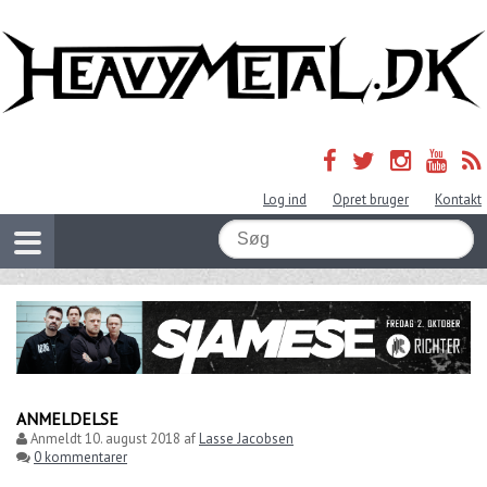
Log ind
Opret bruger
Kontakt
ANMELDELSE
Anmeldt
10. august 2018
af
Lasse Jacobsen
0 kommentarer