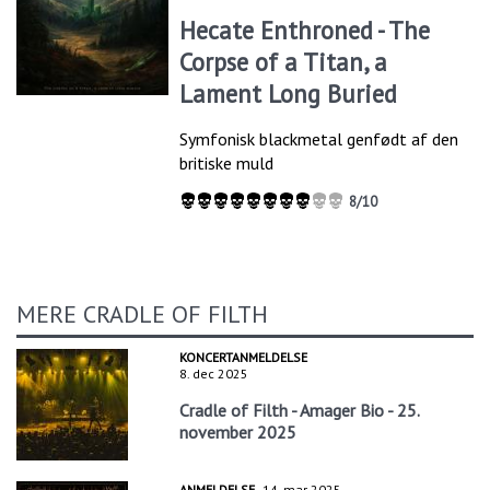
Hecate Enthroned - The
Corpse of a Titan, a
Lament Long Buried
Symfonisk blackmetal genfødt af den
britiske muld
8/10
MERE CRADLE OF FILTH
KONCERTANMELDELSE
8. dec 2025
Cradle of Filth - Amager Bio - 25.
november 2025
ANMELDELSE
14. mar 2025