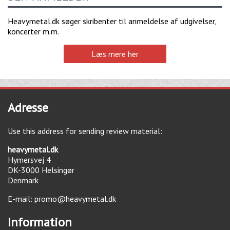
Heavymetal.dk søger skribenter til anmeldelse af udgivelser,
koncerter m.m.
Læs mere her
Adresse
Use this address for sending review material:
heavymetal.dk
Hymersvej 4
DK-3000
Helsingør
Denmark
E-mail:
promo@heavymetal.dk
Information