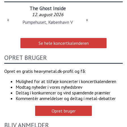
The Ghost Inside
12. august 2026
«
»
Pumpehuset, København V
Se hele koncertkalenderen
OPRET BRUGER
Opret en gratis heavymetal.dk-profil og få:
Mulighed for at tilføje koncerter i koncertkalenderen
Modtag nyheder i vores nyhedsbrev
Deltag i konkurrencer og vind spændende præmier
Kommentér anmeldelser og deltag i metal-debatter
Opret bruger
BLIV ANMELDER