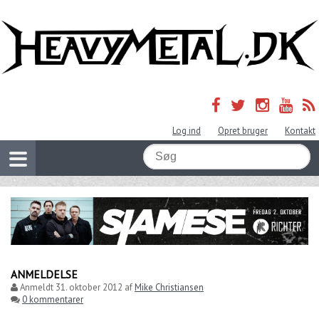
Log ind
Opret bruger
Kontakt
ANMELDELSE
Anmeldt
31. oktober 2012
af
Mike Christiansen
0 kommentarer