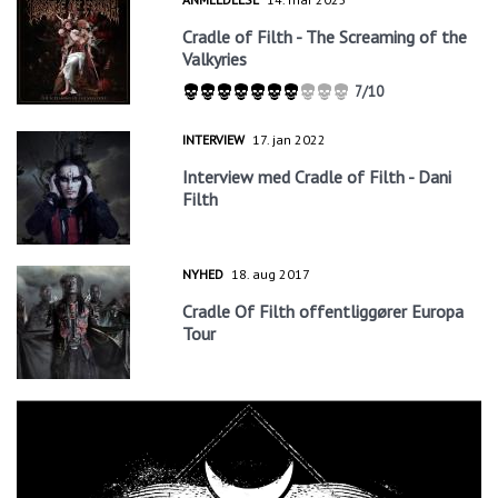
Cradle of Filth - The Screaming of the
Valkyries
7/10
INTERVIEW
17. jan 2022
Interview med Cradle of Filth - Dani
Filth
NYHED
18. aug 2017
Cradle Of Filth offentliggører Europa
Tour