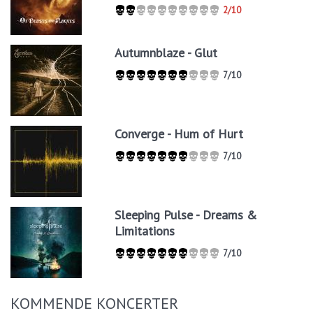
2/10
Autumnblaze - Glut
7/10
Converge - Hum of Hurt
7/10
Sleeping Pulse - Dreams &
Limitations
7/10
KOMMENDE KONCERTER