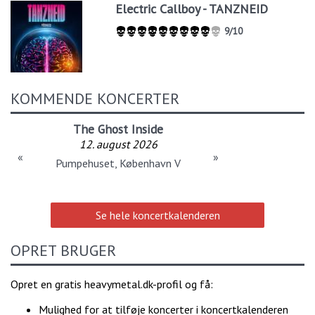
Electric Callboy - TANZNEID
9/10
KOMMENDE KONCERTER
The Ghost Inside
12. august 2026
«
»
Pumpehuset, København V
Se hele koncertkalenderen
OPRET BRUGER
Opret en gratis heavymetal.dk-profil og få:
Mulighed for at tilføje koncerter i koncertkalenderen