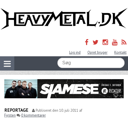
Log ind
Opret bruger
Kontakt
REPORTAGE
Publiseret den
10. juli 2011
af
Fyrsten
0 kommentarer