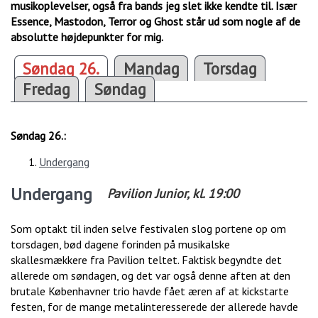
musikoplevelser, også fra bands jeg slet ikke kendte til. Især
Essence, Mastodon, Terror og Ghost står ud som nogle af de
absolutte højdepunkter for mig.
Søndag 26.
Mandag
Torsdag
Fredag
Søndag
Søndag 26.:
Undergang
Undergang
Pavilion Junior
, kl.
19:00
Som optakt til inden selve festivalen slog portene op om
torsdagen, bød dagene forinden på musikalske
skallesmækkere fra Pavilion teltet. Faktisk begyndte det
allerede om søndagen, og det var også denne aften at den
brutale Københavner trio havde fået æren af at kickstarte
festen, for de mange metalinteresserede der allerede havde