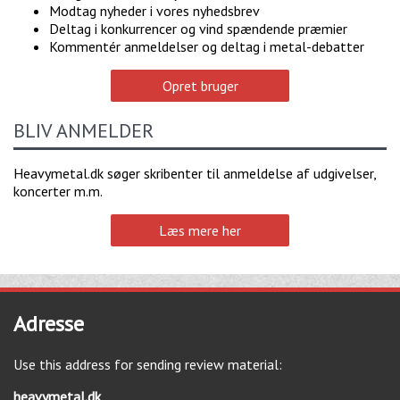
Modtag nyheder i vores nyhedsbrev
Deltag i konkurrencer og vind spændende præmier
Kommentér anmeldelser og deltag i metal-debatter
Opret bruger
BLIV ANMELDER
Heavymetal.dk søger skribenter til anmeldelse af udgivelser,
koncerter m.m.
Læs mere her
Adresse
Use this address for sending review material:
heavymetal.dk