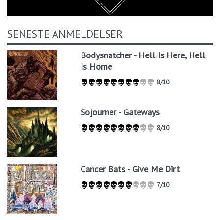
SENESTE ANMELDELSER
Bodysnatcher - Hell Is Here, Hell
Is Home
8/10
Sojourner - Gateways
8/10
Cancer Bats - Give Me Dirt
7/10