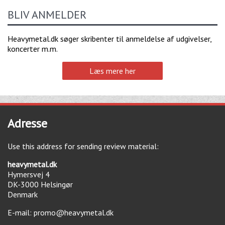
BLIV ANMELDER
Heavymetal.dk søger skribenter til anmeldelse af udgivelser,
koncerter m.m.
Læs mere her
Adresse
Use this address for sending review material:
heavymetal.dk
Hymersvej 4
DK-3000
Helsingør
Denmark
E-mail:
promo@heavymetal.dk