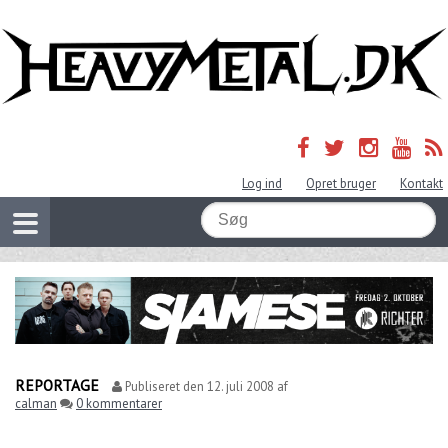
Log ind
Opret bruger
Kontakt
REPORTAGE
Publiseret den
12. juli 2008
af
calman
0 kommentarer