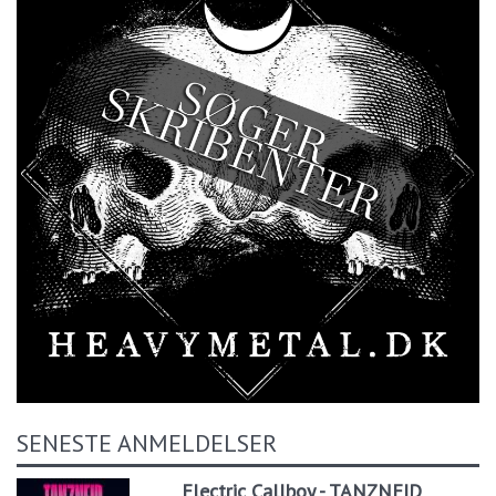
SENESTE ANMELDELSER
Electric Callboy - TANZNEID