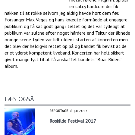
en catcy hardcore der fik
nakken til at rokke selvom jeg aldrig havde hørt dem før.
Forsanger Max Vegas og hans knægte formåede at engagere
publikum og få sat godt gang i teltet og det var tydeligt at
publikum var sultne efter noget hårdere end Teitur der åbnede
orange scene. Lyden var lidt ulden i starten af koncerten men
det blev der heldigvis rettet op på og bandet fik bevist at de
er et yderst kompetent liveband. Koncerten har helt sikkert
givet mange lyst til at få anskaffet bandets ”Boar Riders”
album.
LÆS OGSÅ
REPORTAGE
6. jul 2017
Roskilde Festival 2017