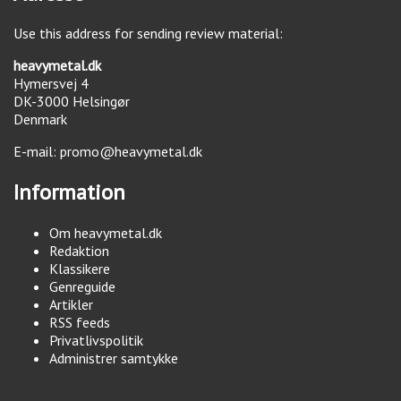
Use this address for sending review material:
heavymetal.dk
Hymersvej 4
DK-3000
Helsingør
Denmark
E-mail:
promo@heavymetal.dk
Information
Om heavymetal.dk
Redaktion
Klassikere
Genreguide
Artikler
RSS feeds
Privatlivspolitik
Administrer samtykke