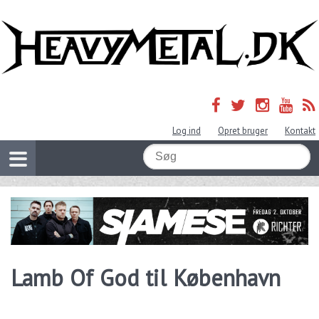
Log ind
Opret bruger
Kontakt
Lamb Of God til København