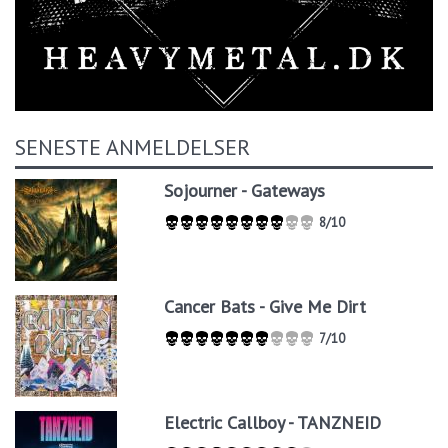
SENESTE ANMELDELSER
Sojourner - Gateways
8/10
Cancer Bats - Give Me Dirt
7/10
Electric Callboy - TANZNEID