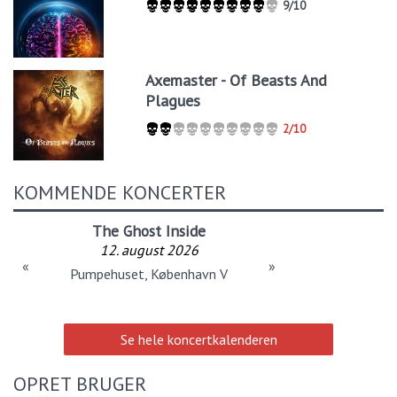
9/10
Axemaster - Of Beasts And
Plagues
2/10
KOMMENDE KONCERTER
The Ghost Inside
12. august 2026
«
»
Pumpehuset, København V
Se hele koncertkalenderen
OPRET BRUGER