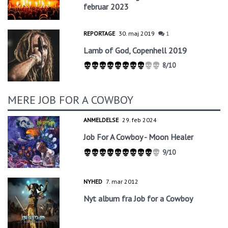
februar 2023
REPORTAGE
30. maj 2019
1
Lamb of God, Copenhell 2019
8/10
MERE JOB FOR A COWBOY
ANMELDELSE
29. feb 2024
Job For A Cowboy - Moon Healer
9/10
NYHED
7. mar 2012
Nyt album fra Job for a Cowboy