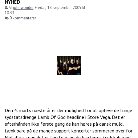
NYHED
Af
johnwonder
,
Fredag 18. september 2009 kl.
10.33
0 kommentarer
Den 4. marts næste år er der mulighed for at opleve de tunge
sydstatsdrenge Lamb Of God headline i Store Vega. Det er
efterhånden ikke første gang de kan høres på dansk muld,
tænk bare på de mange support koncerter sommeren over for
Metallica, men det er første gang de kan høres i selskab med