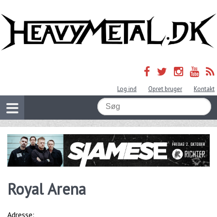
Log ind
Opret bruger
Kontakt
Royal Arena
Adresse: