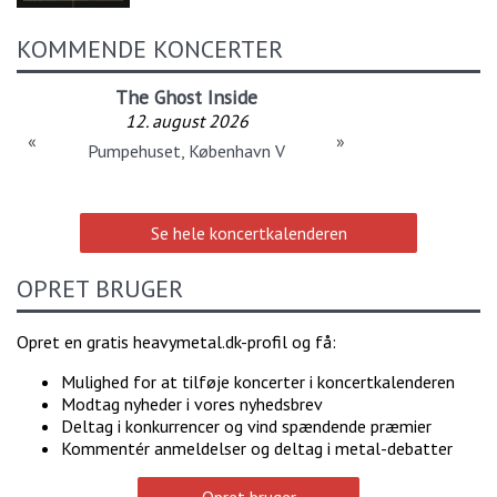
KOMMENDE KONCERTER
The Ghost Inside
12. august 2026
«
»
Pumpehuset, København V
Se hele koncertkalenderen
OPRET BRUGER
Opret en gratis heavymetal.dk-profil og få:
Mulighed for at tilføje koncerter i koncertkalenderen
Modtag nyheder i vores nyhedsbrev
Deltag i konkurrencer og vind spændende præmier
Kommentér anmeldelser og deltag i metal-debatter
Opret bruger