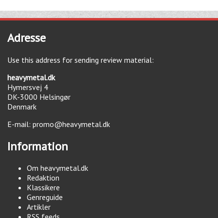
Adresse
Use this address for sending review material:
heavymetal.dk
Hymersvej 4
DK-3000
Helsingør
Denmark
E-mail:
promo@heavymetal.dk
Information
Om heavymetal.dk
Redaktion
Klassikere
Genreguide
Artikler
RSS feeds