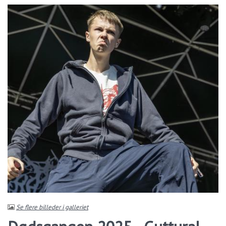
Se flere billeder i galleriet