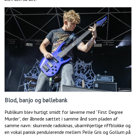
Blod, banjo og bøllebank
Publikum blev hurtigt smidt for løverne med “First Degree
Murder”, der åbnede sættet i samme ånd som pladen af
samme navn: skurrende radioknas, ubarmhjertige riffblokke og
en vokal panisk pendulerende mellem Pelle Gris og Gollum på