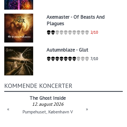
Axemaster - Of Beasts And
Plagues
2/10
Autumnblaze - Glut
7/10
KOMMENDE KONCERTER
The Ghost Inside
12. august 2026
«
»
Pumpehuset, København V