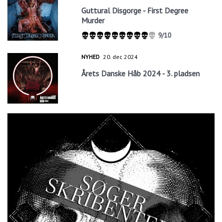
Guttural Disgorge - First Degree
Murder
9/10
NYHED
20. dec 2024
Årets Danske Håb 2024 - 3. pladsen