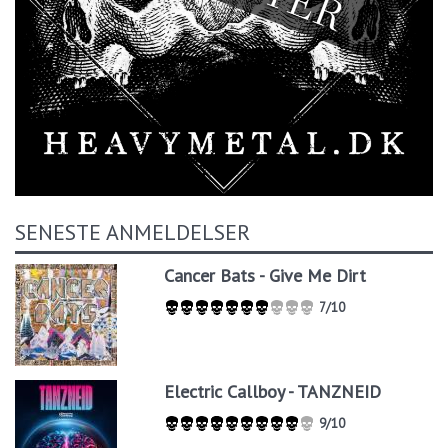
SENESTE ANMELDELSER
Cancer Bats - Give Me Dirt
7/10
Electric Callboy - TANZNEID
9/10