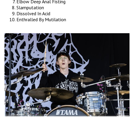
Elbow Deep Anal Fisting
Slamputation
Dissolved In Acid
Enthralled By Mutilation