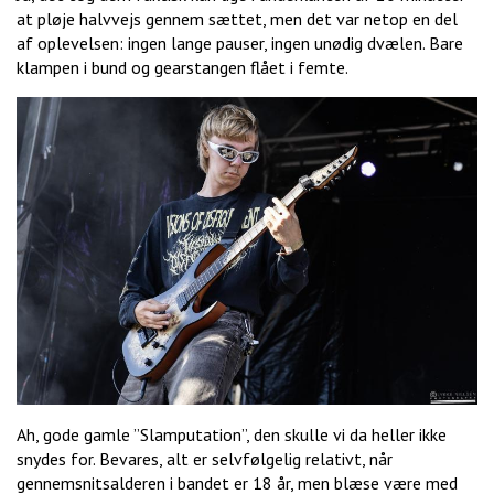
at pløje halvvejs gennem sættet, men det var netop en del
af oplevelsen: ingen lange pauser, ingen unødig dvælen. Bare
klampen i bund og gearstangen flået i femte.
Ah, gode gamle ”Slamputation”, den skulle vi da heller ikke
snydes for. Bevares, alt er selvfølgelig relativt, når
gennemsnitsalderen i bandet er 18 år, men blæse være med