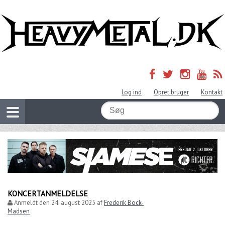
Log ind
Opret bruger
Kontakt
KONCERTANMELDELSE
Anmeldt den
24. august 2025
af
Frederik Bock-
Madsen