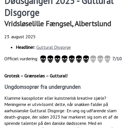
Dødsgangen 2025 - Guttural
Disgorge
Vridsløselille Fængsel, Albertslund
23. august 2025
Headliner:
Guttural Disgorge
Officiel vurdering:
7/10
Grotesk – Grænseløs – Guttural!
Ungdomsoprør fra undergrunden
Klamme kaospiloter eller kunstnerisk kreative sjæle?
Meningerne er utvivlsomt delte, når snakken falder på
aarhusianske Guttural Disgorge: En ung og udfarende slam
death-gruppe, der siden 2023 har markeret sig som et af de
spirende talenter på den danske dødsscene. Med en