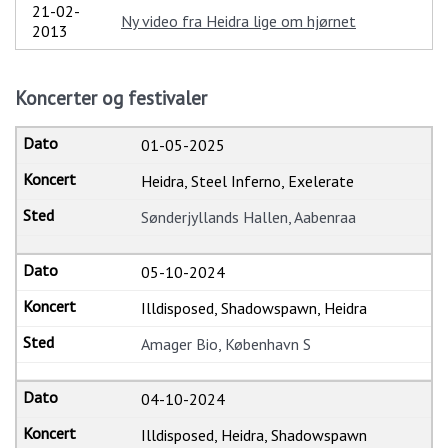
21-02-
Ny video fra Heidra lige om hjørnet
2013
Koncerter og festivaler
01-05-2025
Heidra, Steel Inferno, Exelerate
Sønderjyllands Hallen, Aabenraa
05-10-2024
Illdisposed, Shadowspawn, Heidra
Amager Bio, København S
04-10-2024
Illdisposed, Heidra, Shadowspawn