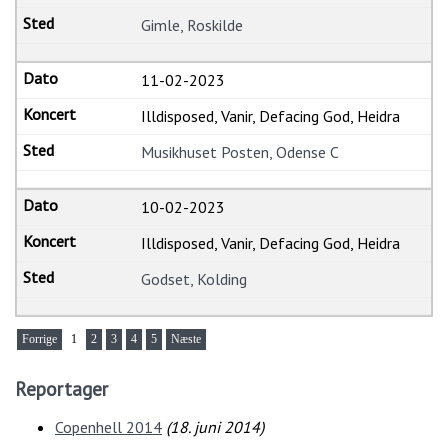
Gimle, Roskilde
11-02-2023
Illdisposed, Vanir, Defacing God, Heidra
Musikhuset Posten, Odense C
10-02-2023
Illdisposed, Vanir, Defacing God, Heidra
Godset, Kolding
Forrige
1
2
3
4
5
Næste
Reportager
Copenhell 2014
(
18. juni 2014
)