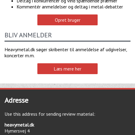
Deltag i konkurrencer og vind spændende præmier
Kommentér anmeldelser og deltag i metal-debatter
Opret bruger
BLIV ANMELDER
Heavymetal.dk søger skribenter til anmeldelse af udgivelser,
koncerter m.m.
Læs mere her
Adresse
Use this address for sending review material:
heavymetal.dk
Hymersvej 4