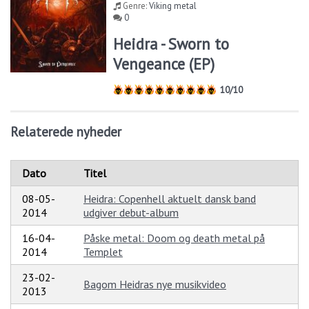
Genre:
Viking metal
0
Heidra - Sworn to
Vengeance (EP)
10/10
Relaterede nyheder
Dato
Titel
08-05-
Heidra: Copenhell aktuelt dansk band
2014
udgiver debut-album
16-04-
Påske metal: Doom og death metal på
2014
Templet
23-02-
Bagom Heidras nye musikvideo
2013