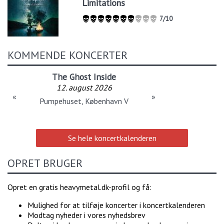
Limitations
7/10
KOMMENDE KONCERTER
The Ghost Inside
12. august 2026
«
»
Pumpehuset, København V
Se hele koncertkalenderen
OPRET BRUGER
Opret en gratis heavymetal.dk-profil og få:
Mulighed for at tilføje koncerter i koncertkalenderen
Modtag nyheder i vores nyhedsbrev