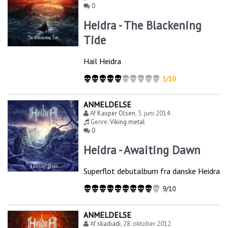
0
Heidra - The Blackening
Tide
Hail Heidra
5/10
ANMELDELSE
Af
Kasper Olsen
,
5. juni 2014
Genre:
Viking metal
0
Heidra - Awaiting Dawn
Superflot debutalbum fra danske Heidra
9/10
ANMELDELSE
Af
skadiadi
,
28. oktober 2012