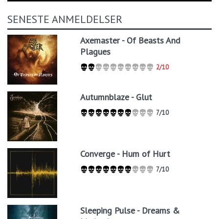
SENESTE ANMELDELSER
Axemaster - Of Beasts And
Plagues
2/10
Autumnblaze - Glut
7/10
Converge - Hum of Hurt
7/10
Sleeping Pulse - Dreams &