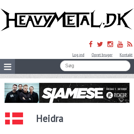
Log ind
Opret bruger
Kontakt
Heidra