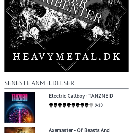
SENESTE ANMELDELSER
Electric Callboy - TANZNEID
9/10
Axemaster - Of Beasts And