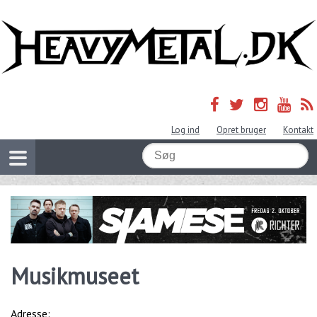
Log ind
Opret bruger
Kontakt
Musikmuseet
Adresse: