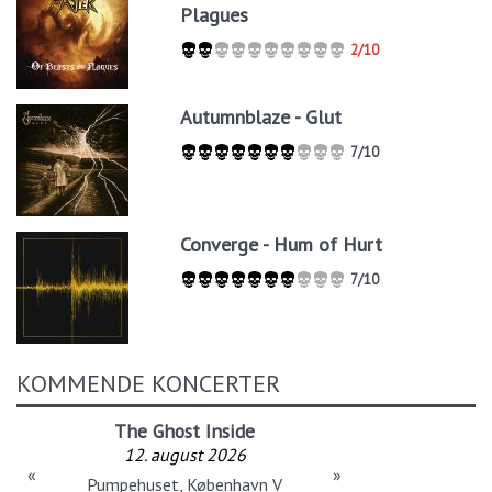
Plagues
2/10
Autumnblaze - Glut
7/10
Converge - Hum of Hurt
7/10
KOMMENDE KONCERTER
The Ghost Inside
12. august 2026
«
»
Pumpehuset, København V