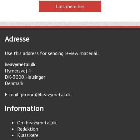
Læs mere her
Adresse
Use this address for sending review material:
heavymetal.dk
Hymersvej 4
DK-3000
Helsingør
Denmark
E-mail:
promo@heavymetal.dk
Information
Om heavymetal.dk
Redaktion
Klassikere