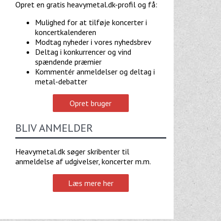
Opret en gratis heavymetal.dk-profil og få:
Mulighed for at tilføje koncerter i
koncertkalenderen
Modtag nyheder i vores nyhedsbrev
Deltag i konkurrencer og vind
spændende præmier
Kommentér anmeldelser og deltag i
metal-debatter
Opret bruger
BLIV ANMELDER
Heavymetal.dk søger skribenter til
anmeldelse af udgivelser, koncerter m.m.
Læs mere her