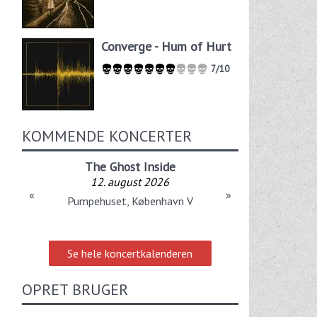
Converge - Hum of Hurt
7/10
KOMMENDE KONCERTER
The Ghost Inside
12. august 2026
«
»
Pumpehuset, København V
Se hele koncertkalenderen
OPRET BRUGER