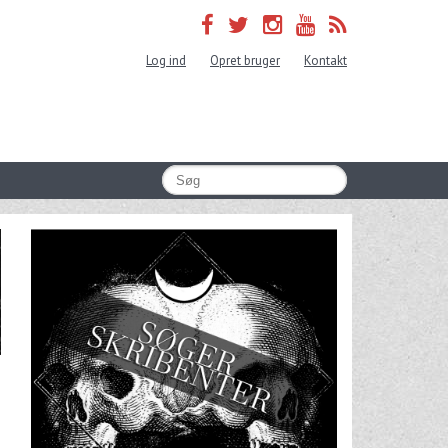
Log ind
Opret bruger
Kontakt