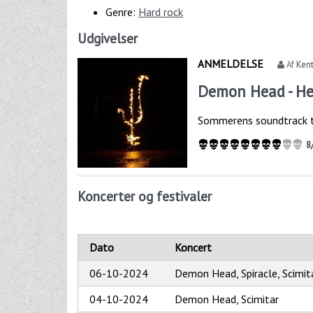
Genre:
Hard rock
Udgivelser
ANMELDELSE
Af
Kent
Demon Head - Hel
Sommerens soundtrack ti
8
Koncerter og festivaler
Dato
Koncert
06-10-2024
Demon Head, Spiracle, Scimit
04-10-2024
Demon Head, Scimitar